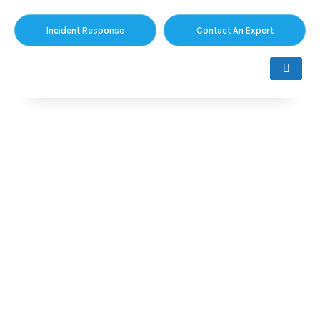
Incident Response
Contact An Expert