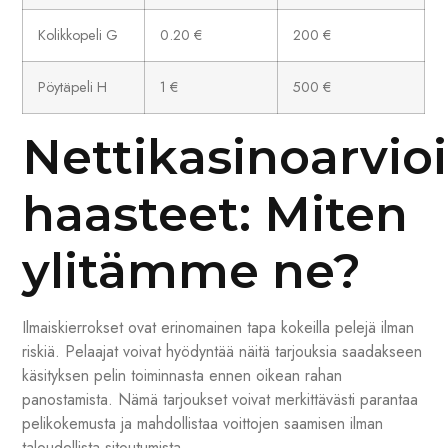
Kolikkopeli G
0.20 €
200 €
Pöytäpeli H
1 €
500 €
Nettikasinoarvio
haasteet: Miten
ylitämme ne?
Ilmaiskierrokset ovat erinomainen tapa kokeilla pelejä ilman
riskiä. Pelaajat voivat hyödyntää näitä tarjouksia saadakseen
käsityksen pelin toiminnasta ennen oikean rahan
panostamista. Nämä tarjoukset voivat merkittävästi parantaa
pelikokemusta ja mahdollistaa voittojen saamisen ilman
taloudellista sitoutumista.