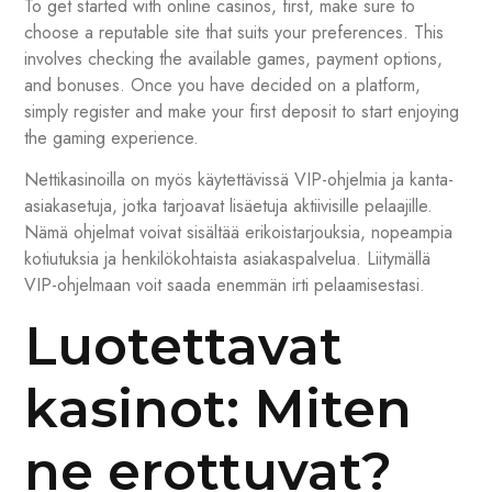
To get started with online casinos, first, make sure to
choose a reputable site that suits your preferences. This
involves checking the available games, payment options,
and bonuses. Once you have decided on a platform,
simply register and make your first deposit to start enjoying
the gaming experience.
Nettikasinoilla on myös käytettävissä VIP-ohjelmia ja kanta-
asiakasetuja, jotka tarjoavat lisäetuja aktiivisille pelaajille.
Nämä ohjelmat voivat sisältää erikoistarjouksia, nopeampia
kotiutuksia ja henkilökohtaista asiakaspalvelua. Liitymällä
VIP-ohjelmaan voit saada enemmän irti pelaamisestasi.
Luotettavat
kasinot: Miten
ne erottuvat?