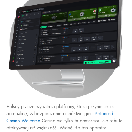
Polscy gracze wypatrują platformy, która przyniesie im
adrenalinę, zabezpieczenie i mnóstwo gier.
Betonred
Casino Welcome
Casino nie tylko to dostarcza, ale robi to
efektywniej niż większość. Widać, że ten operator