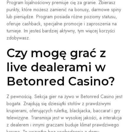
Program lojalnościowy premiuje cię za granie. Zbierasz
punkty, które możesz zamienić na bonusy, darmowe spiny
lub pieniądze. Program posiada różne poziomy statusu,
oferuje cashback, specjalne promocje i zaproszenia na
turnieje. Im jesteś bardziej aktywny, tym więcej korzyści
zdobywasz.
Czy mogę grać z
live dealerami w
Betonred Casino?
Z pewnością. Sekcja gier na żywo w Betonred Casino jest
bogata. Znajdują się dziesiątki stołów z prawdziwymi
krupierami, oferujących ruletkę, blackjacka, baccarat i gry
telewizyjne. Transmisja jest w wysokiej jakości, a interakcja
z dealerem i innymi graczami buduje klimat prawdziwego
kasyna. To wszystko bez wychodzenia z domu.