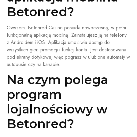
Betonred?
Owszem. Betonred Casino posiada nowoczesną, w pełni
funkcjonalną aplikację mobilną. Zainstalujesz ją na telefony
z Androidem i iOS. Aplikacja umożliwia dostęp do
wszystkich gier, promocji i funkcji konta. Jest dostosowana
pod ekrany dotykowe, więc pograsz w ulubione automaty w
autobusie czy na kanapie.
Na czym polega
program
lojalnościowy w
Betonred?