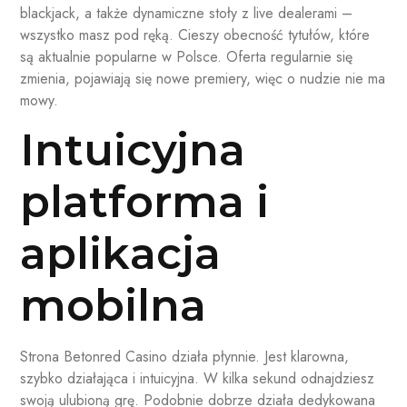
blackjack, a także dynamiczne stoły z live dealerami –
wszystko masz pod ręką. Cieszy obecność tytułów, które
są aktualnie popularne w Polsce. Oferta regularnie się
zmienia, pojawiają się nowe premiery, więc o nudzie nie ma
mowy.
Intuicyjna
platforma i
aplikacja
mobilna
Strona Betonred Casino działa płynnie. Jest klarowna,
szybko działająca i intuicyjna. W kilka sekund odnajdziesz
swoją ulubioną grę. Podobnie dobrze działa dedykowana