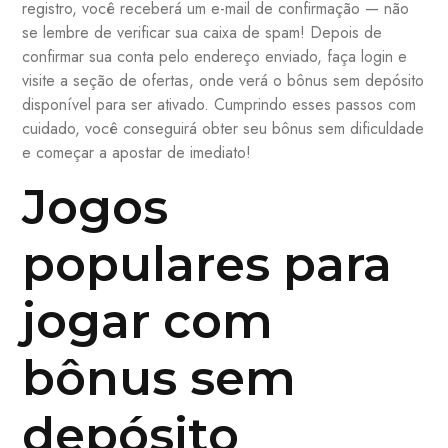
registro, você receberá um e-mail de confirmação — não
se lembre de verificar sua caixa de spam! Depois de
confirmar sua conta pelo endereço enviado, faça login e
visite a seção de ofertas, onde verá o bônus sem depósito
disponível para ser ativado. Cumprindo esses passos com
cuidado, você conseguirá obter seu bônus sem dificuldade
e começar a apostar de imediato!
Jogos
populares para
jogar com
bônus sem
depósito