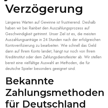
Verzögerung
Längeres Warten auf Gewinne ist frustrierend. Deshalb
haben wir bei Rainbet den Auszahlungsprozess auf
Geschwindigkeit getrimmt. Unser Ziel ist es, die meisten
Auszahlungsanträge in 24 Stunden nach der erfolgreichen
Kontoverifizierung zu bearbeiten. Wie schnell das Geld
dann auf Ihrem Konto landet, hängt nur noch von Ihrem
Kreditinstitut oder dem Zahlungsdienstleister ab. Wir stellen
bereit eine vielfältige Auswahl an Methoden, die für
deutsche Spieler besonders geeignet sind.
Bekannte
Zahlungsmethoden
für Deutschland