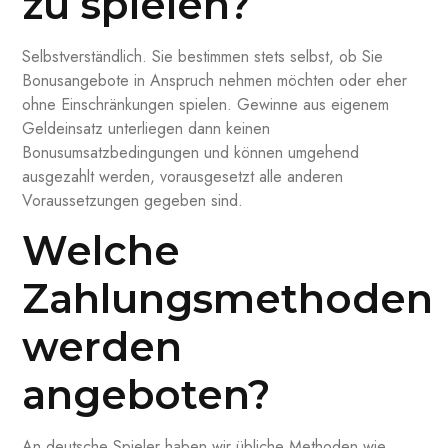
zu spielen?
Selbstverständlich. Sie bestimmen stets selbst, ob Sie
Bonusangebote in Anspruch nehmen möchten oder eher
ohne Einschränkungen spielen. Gewinne aus eigenem
Geldeinsatz unterliegen dann keinen
Bonusumsatzbedingungen und können umgehend
ausgezahlt werden, vorausgesetzt alle anderen
Voraussetzungen gegeben sind.
Welche
Zahlungsmethoden
werden
angeboten?
An deutsche Spieler haben wir übliche Methoden wie