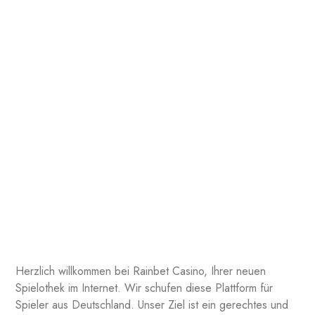
Herzlich willkommen bei Rainbet Casino, Ihrer neuen
Spielothek im Internet. Wir schufen diese Plattform für
Spieler aus Deutschland. Unser Ziel ist ein gerechtes und