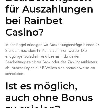
für Auszahlungen
bei Rainbet
Casino?
In der Regel erledigen wir Auszahlungsanträge binnen 24
Stunden, nachdem Ihr Konto verifiziert wurde. Die
endgültige Gutschrift wird bestimmt durch der
Bearbeitungszeit Ihrer Bank oder des Zahlungsanbieters
ab. Auszahlungen auf E-Wallets sind normalerweise am
schnellsten.
Ist es möglich,
auch ohne Bonus