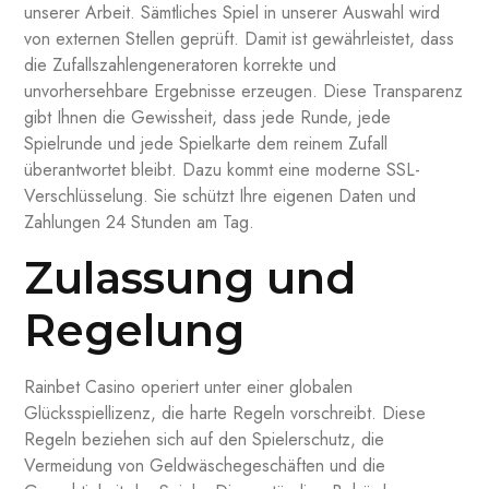
unserer Arbeit. Sämtliches Spiel in unserer Auswahl wird
von externen Stellen geprüft. Damit ist gewährleistet, dass
die Zufallszahlengeneratoren korrekte und
unvorhersehbare Ergebnisse erzeugen. Diese Transparenz
gibt Ihnen die Gewissheit, dass jede Runde, jede
Spielrunde und jede Spielkarte dem reinem Zufall
überantwortet bleibt. Dazu kommt eine moderne SSL-
Verschlüsselung. Sie schützt Ihre eigenen Daten und
Zahlungen 24 Stunden am Tag.
Zulassung und
Regelung
Rainbet Casino operiert unter einer globalen
Glücksspiellizenz, die harte Regeln vorschreibt. Diese
Regeln beziehen sich auf den Spielerschutz, die
Vermeidung von Geldwäschegeschäften und die