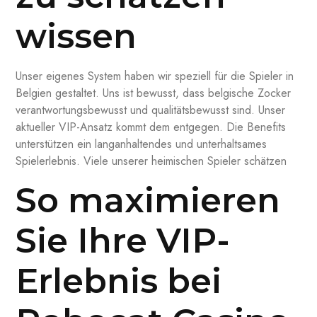
wissen
Unser eigenes System haben wir speziell für die Spieler in
Belgien gestaltet. Uns ist bewusst, dass belgische Zocker
verantwortungsbewusst und qualitätsbewusst sind. Unser
aktueller VIP-Ansatz kommt dem entgegen. Die Benefits
unterstützen ein langanhaltendes und unterhaltsames
Spielerlebnis. Viele unserer heimischen Spieler schätzen
So maximieren
Sie Ihre VIP-
Erlebnis bei