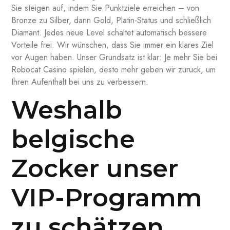
Sie steigen auf, indem Sie Punktziele erreichen – von
Bronze zu Silber, dann Gold, Platin-Status und schließlich
Diamant. Jedes neue Level schaltet automatisch bessere
Vorteile frei. Wir wünschen, dass Sie immer ein klares Ziel
vor Augen haben. Unser Grundsatz ist klar: Je mehr Sie bei
Robocat Casino spielen, desto mehr geben wir zurück, um
Ihren Aufenthalt bei uns zu verbessern.
Weshalb
belgische
Zocker unser
VIP-Programm
zu schätzen