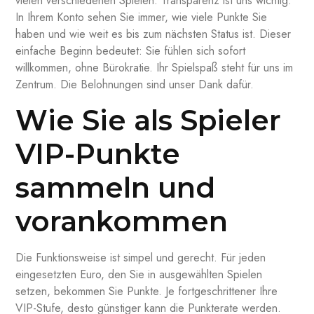
vielen verschiedenen Spielen. Transparenz ist uns wichtig.
In Ihrem Konto sehen Sie immer, wie viele Punkte Sie
haben und wie weit es bis zum nächsten Status ist. Dieser
einfache Beginn bedeutet: Sie fühlen sich sofort
willkommen, ohne Bürokratie. Ihr Spielspaß steht für uns im
Zentrum. Die Belohnungen sind unser Dank dafür.
Wie Sie als Spieler
VIP-Punkte
sammeln und
vorankommen
Die Funktionsweise ist simpel und gerecht. Für jeden
eingesetzten Euro, den Sie in ausgewählten Spielen
setzen, bekommen Sie Punkte. Je fortgeschrittener Ihre
VIP-Stufe, desto günstiger kann die Punkterate werden.