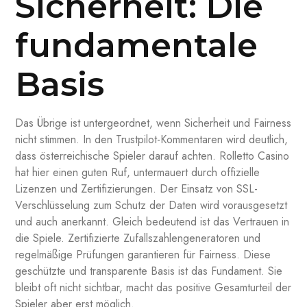
Sicherheit: Die
fundamentale
Basis
Das Übrige ist untergeordnet, wenn Sicherheit und Fairness
nicht stimmen. In den Trustpilot-Kommentaren wird deutlich,
dass österreichische Spieler darauf achten. Rolletto Casino
hat hier einen guten Ruf, untermauert durch offizielle
Lizenzen und Zertifizierungen. Der Einsatz von SSL-
Verschlüsselung zum Schutz der Daten wird vorausgesetzt
und auch anerkannt. Gleich bedeutend ist das Vertrauen in
die Spiele. Zertifizierte Zufallszahlengeneratoren und
regelmäßige Prüfungen garantieren für Fairness. Diese
geschützte und transparente Basis ist das Fundament. Sie
bleibt oft nicht sichtbar, macht das positive Gesamturteil der
Spieler aber erst möglich.