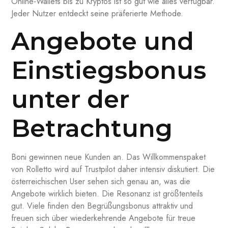
Online-Wallets bis zu Kryptos ist so gut wie alles verfügbar.
Jeder Nutzer entdeckt seine präferierte Methode.
Angebote und
Einstiegsbonus
unter der
Betrachtung
Boni gewinnen neue Kunden an. Das Willkommenspaket
von Rolletto wird auf Trustpilot daher intensiv diskutiert. Die
österreichischen User sehen sich genau an, was die
Angebote wirklich bieten. Die Resonanz ist größtenteils
gut. Viele finden den Begrüßungsbonus attraktiv und
freuen sich über wiederkehrende Angebote für treue