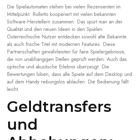
Die Spielautomaten stehen bei vielen Rezensenten im
Mittelpunkt. Rolletto kooperiert mit vielen bekannten
Software-Herstellern zusammen. Das spürt man an der
Qualität und den neuen Ideen in den Spielen.
Österreichische Nutzer entdecken sowohl alte Bekannte
als auch frische Titel mit modernen Features. Diese
Partnerschaften gewährleisten für faire Spielergebnisse,
die von unabhängigen Stellen geprüft werden. Auch das
optische und akustische Erlebnis überzeugt. Die
Bewertungen loben, dass alle Spiele auf dem Desktop und
auf dem Handy reibungslos ablaufen. Die Bedienung fällt
leicht.
Geldtransfers
und