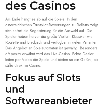
des Casinos
Am Ende hängt es ab auf die Spiele. In den
österreichischen Trustpilot-Bewertungen zu Rolletto zeigt
sich sofort die Begeisterung für die Auswahl auf. Die
Spieler heben hervor die große Vielfalt. Klassiker wie
Roulette und Blackjack sind verfügbar in vielen Varianten.
Das Angebot an Spielautomaten ist gewaltig. Besonders
oft positiv erwähnt wird das Live-Casino. Echte Dealer
leiten per Video die Spiele und bieten so ein Gefühl, als
säße direkt im Casino.
Fokus auf Slots
und
Softwareanbieter