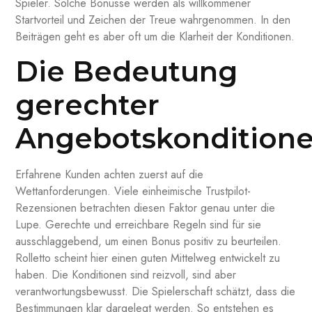
Spieler. Solche Bonusse werden als willkommener
Startvorteil und Zeichen der Treue wahrgenommen. In den
Beiträgen geht es aber oft um die Klarheit der Konditionen.
Die Bedeutung
gerechter
Angebotskondition
Erfahrene Kunden achten zuerst auf die
Wettanforderungen. Viele einheimische Trustpilot-
Rezensionen betrachten diesen Faktor genau unter die
Lupe. Gerechte und erreichbare Regeln sind für sie
ausschlaggebend, um einen Bonus positiv zu beurteilen.
Rolletto scheint hier einen guten Mittelweg entwickelt zu
haben. Die Konditionen sind reizvoll, sind aber
verantwortungsbewusst. Die Spielerschaft schätzt, dass die
Bestimmungen klar dargelegt werden. So entstehen es