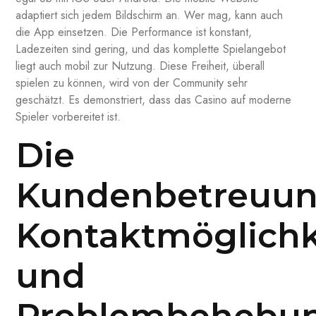
adaptiert sich jedem Bildschirm an. Wer mag, kann auch
die App einsetzen. Die Performance ist konstant,
Ladezeiten sind gering, und das komplette Spielangebot
liegt auch mobil zur Nutzung. Diese Freiheit, überall
spielen zu können, wird von der Community sehr
geschätzt. Es demonstriert, dass das Casino auf moderne
Spieler vorbereitet ist.
Die
Kundenbetreuun
Kontaktmöglichk
und