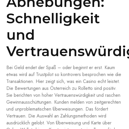
Abhebungen:
Schnelligkeit
und
Vertrauenswürdi
Bei Geld endet der Spaß – oder beginnt er erst. Kaum
etwas wird auf Trustpilot so kontrovers besprochen wie die
Transaktionen. Hier zeigt sich, was ein Casino echt leistet.
Die Bewertungen aus Österreich zu Rolletto sind positiv.
Sie berichten von hoher Vertrauenswürdigkeit und raschen
Gewinnausschüttungen. Kunden melden von zeitgerechten
und unproblematischen Überweisungen. Das fördert
Vertrauen. Die Auswahl an Zahlungsmethoden wird
ausdrücklich gelobt. Von Überweisung und Karte über