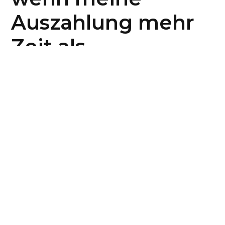
Auszahlung mehr
Zeit als
angekündigt
dauert?
Überprüfen Sie zunächst den Status in Ihrem Konto. Falls
die Verzögerung ungewöhnlich lang ist, wenden Sie sich
an den Telbet-Kundenservice per Live-Chat oder E-Mail.
Die Support-Mitarbeiter können den Status Ihrer
Transaktion einzusehen und Ihnen eine genaue Auskunft
erteilen. Verzögerungen können selten auch durch externe
Zahlungsanbieter oder Banken verursacht werden.
Beeinflusst die