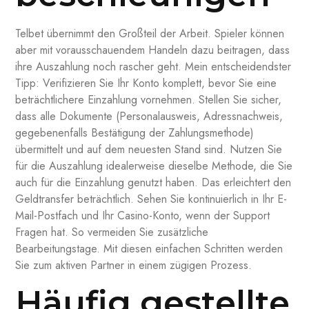
Telbet übernimmt den Großteil der Arbeit. Spieler können
aber mit vorausschauendem Handeln dazu beitragen, dass
ihre Auszahlung noch rascher geht. Mein entscheidendster
Tipp: Verifizieren Sie Ihr Konto komplett, bevor Sie eine
beträchtlichere Einzahlung vornehmen. Stellen Sie sicher,
dass alle Dokumente (Personalausweis, Adressnachweis,
gegebenenfalls Bestätigung der Zahlungsmethode)
übermittelt und auf dem neuesten Stand sind. Nutzen Sie
für die Auszahlung idealerweise dieselbe Methode, die Sie
auch für die Einzahlung genutzt haben. Das erleichtert den
Geldtransfer beträchtlich. Sehen Sie kontinuierlich in Ihr E-
Mail-Postfach und Ihr Casino-Konto, wenn der Support
Fragen hat. So vermeiden Sie zusätzliche
Bearbeitungstage. Mit diesen einfachen Schritten werden
Sie zum aktiven Partner in einem zügigen Prozess.
Häufig gestellte