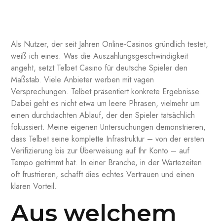
Als Nutzer, der seit Jahren Online-Casinos gründlich testet,
weiß ich eines: Was die Auszahlungsgeschwindigkeit
angeht, setzt Telbet Casino für deutsche Spieler den
Maßstab. Viele Anbieter werben mit vagen
Versprechungen. Telbet präsentiert konkrete Ergebnisse.
Dabei geht es nicht etwa um leere Phrasen, vielmehr um
einen durchdachten Ablauf, der den Spieler tatsächlich
fokussiert. Meine eigenen Untersuchungen demonstrieren,
dass Telbet seine komplette Infrastruktur – von der ersten
Verifizierung bis zur Überweisung auf Ihr Konto – auf
Tempo getrimmt hat. In einer Branche, in der Wartezeiten
oft frustrieren, schafft dies echtes Vertrauen und einen
klaren Vorteil.
Aus welchem