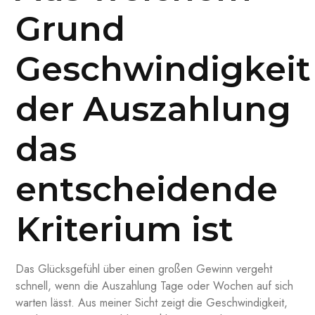
Grund
Geschwindigkeit
der Auszahlung
das
entscheidende
Kriterium ist
Das Glücksgefühl über einen großen Gewinn vergeht
schnell, wenn die Auszahlung Tage oder Wochen auf sich
warten lässt. Aus meiner Sicht zeigt die Geschwindigkeit,