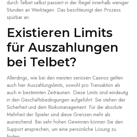
durch Telbet selbst passiert in der Regel innerhalb weniger
Stunden an Werktagen. Das beschleunigt den Prozess
spürbar an.
Existieren Limits
für Auszahlungen
bei Telbet?
Allerdings, wie bei den meisten seriösen Casinos gelten
auch hier Auszahlungslimits, sowohl pro Transaktion als
auch in bestimmten Zeiträumen. Diese Limits sind eindeutig
in den Geschäftsbedingungen aufgeführt. Sie stehen der
Sicherheit und dem Risikomanagement. Für die absolute
Mehrheit der Spieler sind diese Grenzen mehr als
ausreichend. Bei sehr hohen Gewinnen können Sie den
Support ansprechen, um eine persönliche Lösung zu
finden.