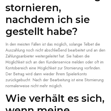
stornieren,
nachdem ich sie
gestellt habe?
In den meisten Fällen ist das möglich, solange Telbet die
Auszahlung noch nicht abschließend bearbeitet und an den
Zahlungsanbieter weitergeleitet hat. Sie haben die
Möglichkeit sich an den Kundenservice melden oder oft im
Kontobereich eine Möglichkeit zur Stornierung vorfinden.
Der Betrag wird dann wieder Ihrem Spielerkonto
zurückgebucht. Nach der Bearbeitung ist eine Stornierung
normalerweise nicht mehr möglich.
Wie verhält es sich,
wenn meine