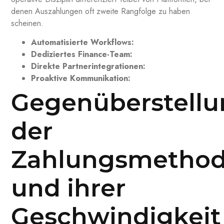
denen Auszahlungen oft zweite Rangfolge zu haben
scheinen.
Automatisierte Workflows:
Dediziertes Finance-Team:
Direkte Partnerintegrationen:
Proaktive Kommunikation:
Gegenüberstell
der
Zahlungsmetho
und ihrer
Geschwindigkeit