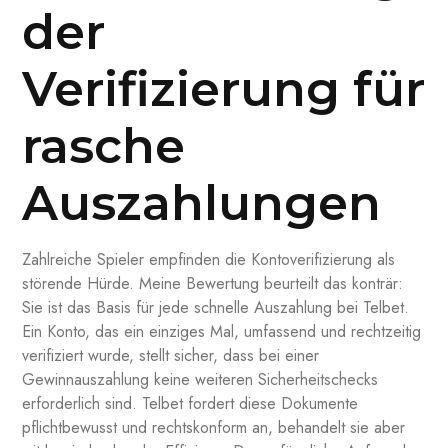
der
Verifizierung für
rasche
Auszahlungen
Zahlreiche Spieler empfinden die Kontoverifizierung als
störende Hürde. Meine Bewertung beurteilt das konträr:
Sie ist das Basis für jede schnelle Auszahlung bei Telbet.
Ein Konto, das ein einziges Mal, umfassend und rechtzeitig
verifiziert wurde, stellt sicher, dass bei einer
Gewinnauszahlung keine weiteren Sicherheitschecks
erforderlich sind. Telbet fordert diese Dokumente
pflichtbewusst und rechtskonform an, behandelt sie aber