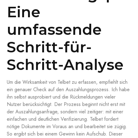
Eine
umfassende
Schritt-für-
Schritt-Analyse
Um die Wirksamkeit von Telbet zu erfassen, empfiehlt sich
ein genauer Check auf den Auszahlungsprozess. Ich habe
ihn selbst ausprobiert und die Rückmeldungen vieler
Nutzer berücksichtigt. Der Prozess beginnt nicht erst mit
der Auszahlungsanfrage, sondern viel zeitiger: mit einer
einfachen und deutlichen Verifizierung. Telbet fordert
nötige Dokumente im Voraus an und bearbeitet sie zügig.
So ergibt sich bei einem Gewinn kein Aufschub. Dieser