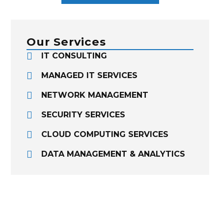
Our Services
IT CONSULTING
MANAGED IT SERVICES
NETWORK MANAGEMENT
SECURITY SERVICES
CLOUD COMPUTING SERVICES
DATA MANAGEMENT & ANALYTICS