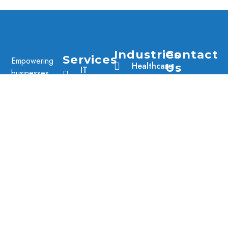
Industries
Contact
Services
Empowering
Healthcare
Us
IT
businesses
Consulting
Make a
Finance
with innovative
Call
&
Managed
IT solutions for
Insurance
IT
9549031336
digital
Services
Retail &
Write to Us
transformation
Trade
Network
and
Management
info@atticu
Food &
sustainable
Hospitality
Security
Services
growth.
Construction
Cloud
Real
Computing
Estate