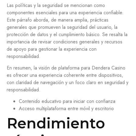
Las políticas y la seguridad se mencionan como
componentes esenciales para una experiencia confiable.
Este párrafo aborda, de manera amplia, prácticas
generales que promueven la seguridad del usuario, la
protección de datos y el cumplimiento básico. Se resalta la
importancia de revisar condiciones generales y recursos
de apoyo para gestionar la experiencia con
responsabilidad.
En resumen, la visión de plataforma para Dendera Casino
es ofrecer una experiencia coherente entre dispositivos,
con claridad de navegación y un foco claro en seguridad y
responsabilidad.
Contenido educativo para iniciar con confianza
Acceso multiplataforma entre móvil y escritorio
Rendimiento