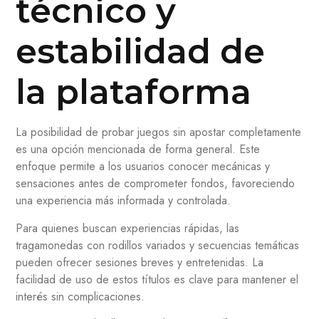
técnico y
estabilidad de
la plataforma
La posibilidad de probar juegos sin apostar completamente
es una opción mencionada de forma general. Este
enfoque permite a los usuarios conocer mecánicas y
sensaciones antes de comprometer fondos, favoreciendo
una experiencia más informada y controlada.
Para quienes buscan experiencias rápidas, las
tragamonedas con rodillos variados y secuencias temáticas
pueden ofrecer sesiones breves y entretenidas. La
facilidad de uso de estos títulos es clave para mantener el
interés sin complicaciones.