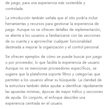
de juego, para una experiencia más sostenible y
controlada.
La introducción también señala que el sitio podría incluir
herramientas y recursos para gestionar la experiencia de
juego. Aunque no se ofrecen detalles de implementación,
se alienta a los usuarios a familiarizarse con las secciones
de su cuenta y a aprovechar cualquier funcionalidad
destinada a mejorar la organización y el control personal.
Se ofrecen ejemplos de cómo se puede buscar por juego
o por proveedor, lo que facilita la experiencia de usuario.
Aunque no se mencionan proveedores específicos, se
sugiere que la plataforma soporte filtros y categorías que
permiten a los usuarios afinar su búsqueda. La claridad de
la estructura también debe ayudar a identificar rápidamente
las apuestas mínimas, épocas de mayor tráfico y secciones
de ayuda. En conjunto, el enfoque describe una
experiencia centrada en el usuario.