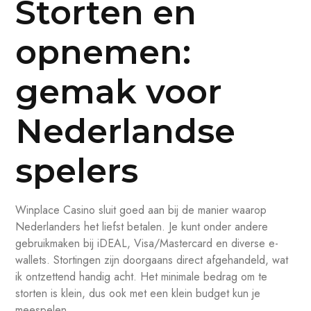
Storten en
opnemen:
gemak voor
Nederlandse
spelers
Winplace Casino sluit goed aan bij de manier waarop
Nederlanders het liefst betalen. Je kunt onder andere
gebruikmaken bij iDEAL, Visa/Mastercard en diverse e-
wallets. Stortingen zijn doorgaans direct afgehandeld, wat
ik ontzettend handig acht. Het minimale bedrag om te
storten is klein, dus ook met een klein budget kun je
meespelen.