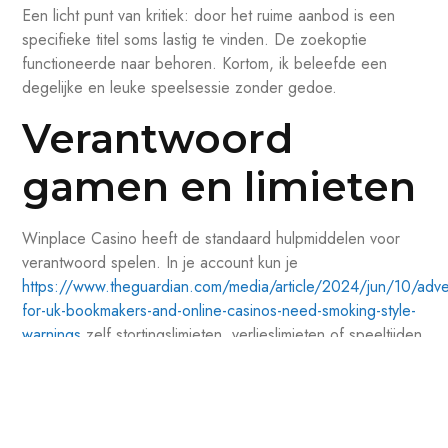
Een licht punt van kritiek: door het ruime aanbod is een
specifieke titel soms lastig te vinden. De zoekoptie
functioneerde naar behoren. Kortom, ik beleefde een
degelijke en leuke speelsessie zonder gedoe.
Verantwoord
gamen en limieten
Winplace Casino heeft de standaard hulpmiddelen voor
verantwoord spelen. In je account kun je
https://www.theguardian.com/media/article/2024/jun/10/adve
for-uk-bookmakers-and-online-casinos-need-smoking-style-
warnings
zelf stortingslimieten, verlieslimieten of speeltijden
instellen. Je kunt ook een time-out of zelfuitsluiting
aanvragen. Ik hecht waarde aan duidelijke en makkelijk
bereikbare opties.
Het is aan jou om deze tools verstandig te gebruiken.