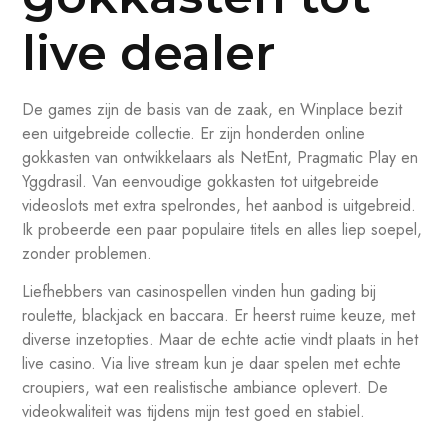
live dealer
De games zijn de basis van de zaak, en Winplace bezit
een uitgebreide collectie. Er zijn honderden online
gokkasten van ontwikkelaars als NetEnt, Pragmatic Play en
Yggdrasil. Van eenvoudige gokkasten tot uitgebreide
videoslots met extra spelrondes, het aanbod is uitgebreid.
Ik probeerde een paar populaire titels en alles liep soepel,
zonder problemen.
Liefhebbers van casinospellen vinden hun gading bij
roulette, blackjack en baccara. Er heerst ruime keuze, met
diverse inzetopties. Maar de echte actie vindt plaats in het
live casino. Via live stream kun je daar spelen met echte
croupiers, wat een realistische ambiance oplevert. De
videokwaliteit was tijdens mijn test goed en stabiel.