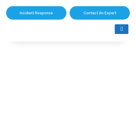
Incident Response
Contact An Expert