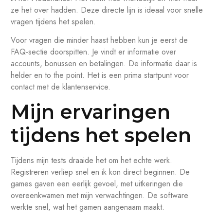
ze het over hadden. Deze directe lijn is ideaal voor snelle
vragen tijdens het spelen.
Voor vragen die minder haast hebben kun je eerst de
FAQ-sectie doorspitten. Je vindt er informatie over
accounts, bonussen en betalingen. De informatie daar is
helder en to the point. Het is een prima startpunt voor
contact met de klantenservice.
Mijn ervaringen
tijdens het spelen
Tijdens mijn tests draaide het om het echte werk.
Registreren verliep snel en ik kon direct beginnen. De
games gaven een eerlijk gevoel, met uitkeringen die
overeenkwamen met mijn verwachtingen. De software
werkte snel, wat het gamen aangenaam maakt.