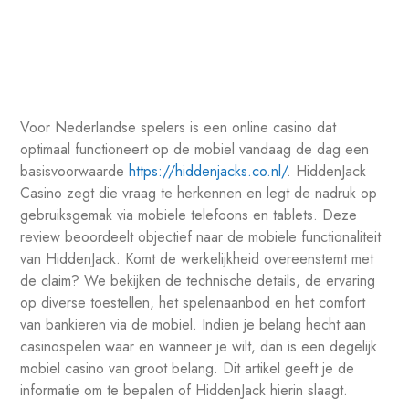
Voor Nederlandse spelers is een online casino dat
optimaal functioneert op de mobiel vandaag de dag een
basisvoorwaarde
https://hiddenjacks.co.nl/
. HiddenJack
Casino zegt die vraag te herkennen en legt de nadruk op
gebruiksgemak via mobiele telefoons en tablets. Deze
review beoordeelt objectief naar de mobiele functionaliteit
van HiddenJack. Komt de werkelijkheid overeenstemt met
de claim? We bekijken de technische details, de ervaring
op diverse toestellen, het spelenaanbod en het comfort
van bankieren via de mobiel. Indien je belang hecht aan
casinospelen waar en wanneer je wilt, dan is een degelijk
mobiel casino van groot belang. Dit artikel geeft je de
informatie om te bepalen of HiddenJack hierin slaagt.