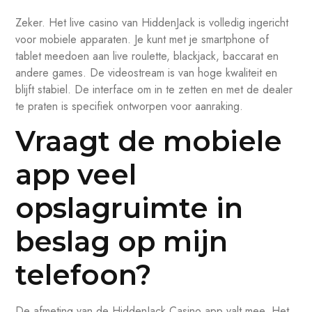
Zeker. Het live casino van HiddenJack is volledig ingericht
voor mobiele apparaten. Je kunt met je smartphone of
tablet meedoen aan live roulette, blackjack, baccarat en
andere games. De videostream is van hoge kwaliteit en
blijft stabiel. De interface om in te zetten en met de dealer
te praten is specifiek ontworpen voor aanraking.
Vraagt de mobiele
app veel
opslagruimte in
beslag op mijn
telefoon?
De afmeting van de HiddenJack Casino app valt mee. Het