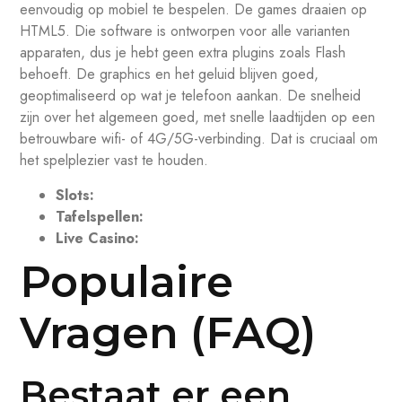
eenvoudig op mobiel te bespelen. De games draaien op
HTML5. Die software is ontworpen voor alle varianten
apparaten, dus je hebt geen extra plugins zoals Flash
behoeft. De graphics en het geluid blijven goed,
geoptimaliseerd op wat je telefoon aankan. De snelheid
zijn over het algemeen goed, met snelle laadtijden op een
betrouwbare wifi- of 4G/5G-verbinding. Dat is cruciaal om
het spelplezier vast te houden.
Slots:
Tafelspellen:
Live Casino:
Populaire
Vragen (FAQ)
Bestaat er een