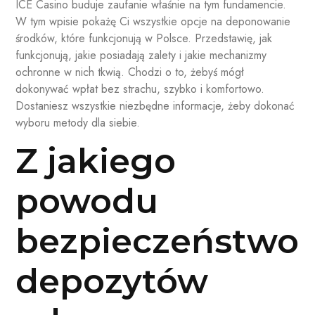
ICE Casino buduje zaufanie właśnie na tym fundamencie.
W tym wpisie pokażę Ci wszystkie opcje na deponowanie
środków, które funkcjonują w Polsce. Przedstawię, jak
funkcjonują, jakie posiadają zalety i jakie mechanizmy
ochronne w nich tkwią. Chodzi o to, żebyś mógł
dokonywać wpłat bez strachu, szybko i komfortowo.
Dostaniesz wszystkie niezbędne informacje, żeby dokonać
wyboru metody dla siebie.
Z jakiego
powodu
bezpieczeństwo
depozytów