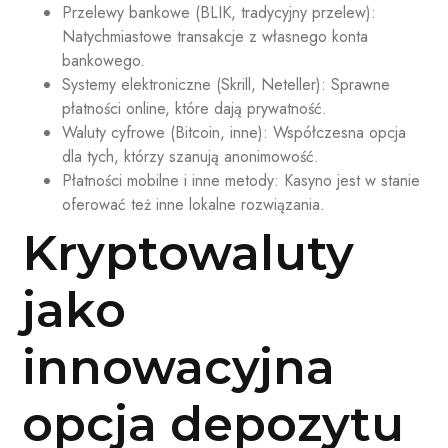
Przelewy bankowe (BLIK, tradycyjny przelew):
Natychmiastowe transakcje z własnego konta
bankowego.
Systemy elektroniczne (Skrill, Neteller): Sprawne
płatności online, które dają prywatność.
Waluty cyfrowe (Bitcoin, inne): Współczesna opcja
dla tych, którzy szanują anonimowość.
Płatności mobilne i inne metody: Kasyno jest w stanie
oferować też inne lokalne rozwiązania.
Kryptowaluty
jako
innowacyjna
opcja depozytu