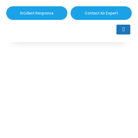
Incident Response
Contact An Expert