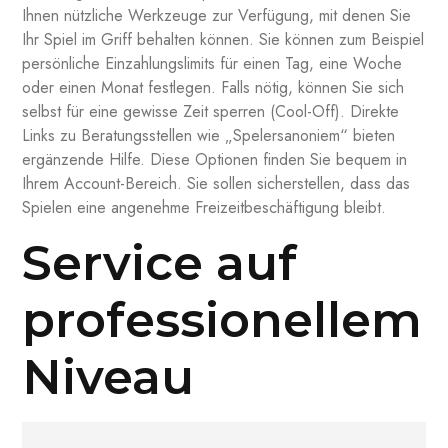
Ihnen nützliche Werkzeuge zur Verfügung, mit denen Sie
Ihr Spiel im Griff behalten können. Sie können zum Beispiel
persönliche Einzahlungslimits für einen Tag, eine Woche
oder einen Monat festlegen. Falls nötig, können Sie sich
selbst für eine gewisse Zeit sperren (Cool-Off). Direkte
Links zu Beratungsstellen wie „Spelersanoniem“ bieten
ergänzende Hilfe. Diese Optionen finden Sie bequem in
Ihrem Account-Bereich. Sie sollen sicherstellen, dass das
Spielen eine angenehme Freizeitbeschäftigung bleibt.
Service auf
professionellem
Niveau