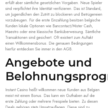
erfüllt aber sämtliche gesetzlichen Vorgaben. Neue Spieler
sind verpflichtet ihre Identität verifizieren. Das ist Standard,
um Jugendlichen den Zutritt zu blockieren und Betrügereien
vorzubeugen. Für die erste Einzahlung besitzen belgische
Kunden lokale Optionen wie Bancontact/Mister Cash,
Maestro oder eine klassische Banküberweisung. Sämtliche
Transaktionen sind gesichert. Oft existiert zum Auftakt
einen Willkommensbonus. Die genauen Bedingungen
hierfür entdecken Sie immer in den AGB.
Angebote und
Belohnungspro
Instant Casino heißt willkommen neue Kunden aus Belgien
meist mit einem Bonus. Das kann ein Guthaben auf die
erste Zahlung oder mehrere Freispiele bieten. Zu diesen
Deals gehören stets Umsatzauflagen. Diese sind zu