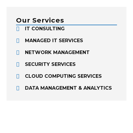
Our Services
IT CONSULTING
MANAGED IT SERVICES
NETWORK MANAGEMENT
SECURITY SERVICES
CLOUD COMPUTING SERVICES
DATA MANAGEMENT & ANALYTICS