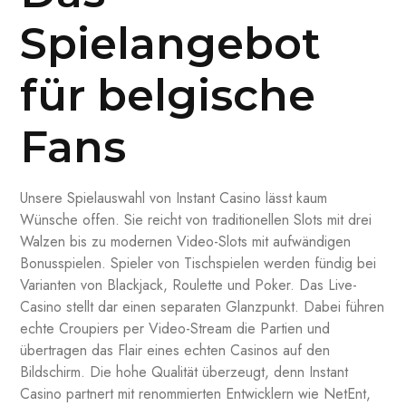
Spielangebot
für belgische
Fans
Unsere Spielauswahl von Instant Casino lässt kaum
Wünsche offen. Sie reicht von traditionellen Slots mit drei
Walzen bis zu modernen Video-Slots mit aufwändigen
Bonusspielen. Spieler von Tischspielen werden fündig bei
Varianten von Blackjack, Roulette und Poker. Das Live-
Casino stellt dar einen separaten Glanzpunkt. Dabei führen
echte Croupiers per Video-Stream die Partien und
übertragen das Flair eines echten Casinos auf den
Bildschirm. Die hohe Qualität überzeugt, denn Instant
Casino partnert mit renommierten Entwicklern wie NetEnt,