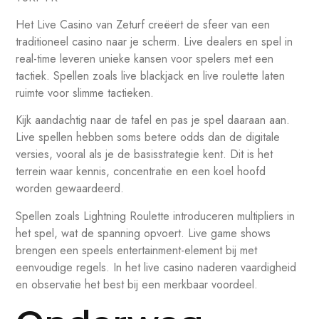
Het Live Casino van Zeturf creëert de sfeer van een
traditioneel casino naar je scherm. Live dealers en spel in
real-time leveren unieke kansen voor spelers met een
tactiek. Spellen zoals live blackjack en live roulette laten
ruimte voor slimme tactieken.
Kijk aandachtig naar de tafel en pas je spel daaraan aan.
Live spellen hebben soms betere odds dan de digitale
versies, vooral als je de basisstrategie kent. Dit is het
terrein waar kennis, concentratie en een koel hoofd
worden gewaardeerd.
Spellen zoals Lightning Roulette introduceren multipliers in
het spel, wat de spanning opvoert. Live game shows
brengen een speels entertainment-element bij met
eenvoudige regels. In het live casino naderen vaardigheid
en observatie het best bij een merkbaar voordeel.