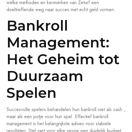
welke methodes en kenmerken van Zeturf een
doeltreffende weg naar succes met echt geld vormen.
Bankroll
Management:
Het Geheim tot
Duurzaam
Spelen
Succesvolle spelers behandelen hun bankroll niet als cash ,
maar als een potje voor hun spel. Effectief bankroll
management is het belangrijkste advies voor stabiele
resultaten. Stel vast voor elke sessie een duidelijk budget