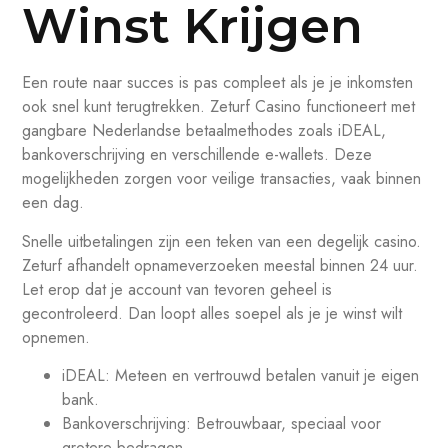
Winst Krijgen
Een route naar succes is pas compleet als je je inkomsten
ook snel kunt terugtrekken. Zeturf Casino functioneert met
gangbare Nederlandse betaalmethodes zoals iDEAL,
bankoverschrijving en verschillende e-wallets. Deze
mogelijkheden zorgen voor veilige transacties, vaak binnen
een dag.
Snelle uitbetalingen zijn een teken van een degelijk casino.
Zeturf afhandelt opnameverzoeken meestal binnen 24 uur.
Let erop dat je account van tevoren geheel is
gecontroleerd. Dan loopt alles soepel als je je winst wilt
opnemen.
iDEAL: Meteen en vertrouwd betalen vanuit je eigen
bank.
Bankoverschrijving: Betrouwbaar, speciaal voor
grotere bedragen.