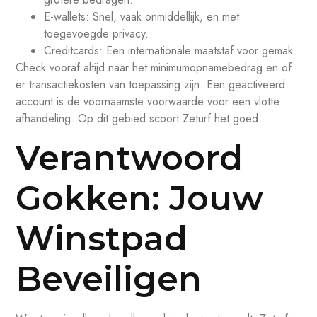
E-wallets: Snel, vaak onmiddellijk, en met
toegevoegde privacy.
Creditcards: Een internationale maatstaf voor gemak.
Check vooraf altijd naar het minimumopnamebedrag en of
er transactiekosten van toepassing zijn. Een geactiveerd
account is de voornaamste voorwaarde voor een vlotte
afhandeling. Op dit gebied scoort Zeturf het goed.
Verantwoord
Gokken: Jouw
Winstpad
Beveiligen