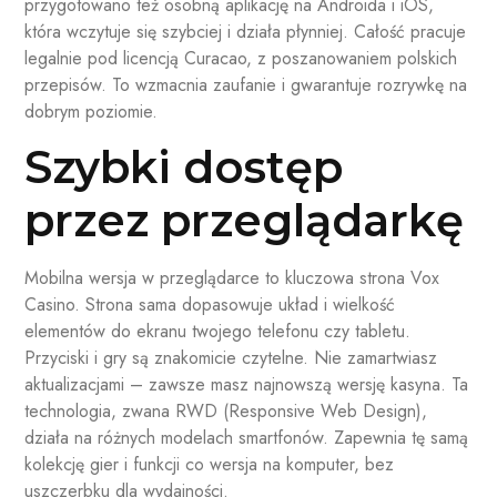
przygotowano też osobną aplikację na Androida i iOS,
która wczytuje się szybciej i działa płynniej. Całość pracuje
legalnie pod licencją Curacao, z poszanowaniem polskich
przepisów. To wzmacnia zaufanie i gwarantuje rozrywkę na
dobrym poziomie.
Szybki dostęp
przez przeglądarkę
Mobilna wersja w przeglądarce to kluczowa strona Vox
Casino. Strona sama dopasowuje układ i wielkość
elementów do ekranu twojego telefonu czy tabletu.
Przyciski i gry są znakomicie czytelne. Nie zamartwiasz
aktualizacjami – zawsze masz najnowszą wersję kasyna. Ta
technologia, zwana RWD (Responsive Web Design),
działa na różnych modelach smartfonów. Zapewnia tę samą
kolekcję gier i funkcji co wersja na komputer, bez
uszczerbku dla wydajności.