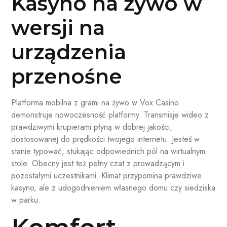
Kasyno na żywo w
wersji na
urządzenia
przenośne
Platforma mobilna z grami na żywo w Vox Casino
demonstruje nowoczesność platformy. Transmisje wideo z
prawdziwymi krupierami płyną w dobrej jakości,
dostosowanej do prędkości twojego internetu. Jesteś w
stanie typować, stukając odpowiednich pól na wirtualnym
stole. Obecny jest też pełny czat z prowadzącym i
pozostałymi uczestnikami. Klimat przypomina prawdziwe
kasyno, ale z udogodnieniem własnego domu czy siedziska
w parku.