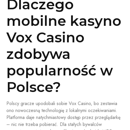
Dlaczego
mobilne kasyno
Vox Casino
zdobywa
popularność w
Polsce?
Polscy gracze upodobali sobie Vox Casino, bo zestawia
ono nowoczesną technologię z lokalnymi oczekiwaniami.
Platforma daje natychmiastowy dostęp przez przeglądarkę
– nic nie trzeba pobierać. Dla stałych bywalców