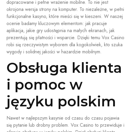
dopracowane i pełne wrażenie mobilne. To nie jest
okrojona wersja strony na komputer. To niezależne, w pełni
funkcjonalne kasyno, które mieści się w kieszeni. W naszej
ocenie badamy kluczowym elementom: jak pracuje
aplikacja, jakie gry udostępnia na małych ekranach, jak
prezentują się płatności i wsparcie. Dzięki temu Vox Casino
robi się rzeczywistym wyborem dla kogokolwiek, kto szuka
wygody i solidnej jakości w hazardzie mobilnym.
Obsługa klienta
i pomoc w
języku polskim
Nawet w najlepszym kasynie od czasu do czasu pojawia
się pytanie lub drobny problem. Vox Casino to przewiduje i