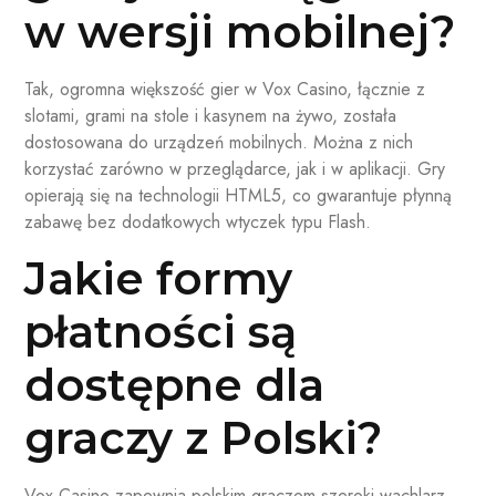
w wersji mobilnej?
Tak, ogromna większość gier w Vox Casino, łącznie z
slotami, grami na stole i kasynem na żywo, została
dostosowana do urządzeń mobilnych. Można z nich
korzystać zarówno w przeglądarce, jak i w aplikacji. Gry
opierają się na technologii HTML5, co gwarantuje płynną
zabawę bez dodatkowych wtyczek typu Flash.
Jakie formy
płatności są
dostępne dla
graczy z Polski?
Vox Casino zapewnia polskim graczom szeroki wachlarz