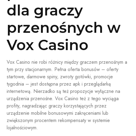
dla graczy
przenośnych w
Vox Casino
Vox Casino nie robi różnicy między graczem przenośnym a
tym przy stacjonarnym. Pełna oferta bonusów – oferty
startowe, darmowe spiny, zwroty gotówki, promocje
tygodnia – jest dostępna przez apk i przeglądarkę
internetową. Nierzadko są też propozycje wyłączne na
urządzenia przenośne. Vox Casino też z tego wyciąga
profity, nagradzając graczy korzystających przez
urządzenie mobilne bonusowymi zakręceniami lub
zwiększonym procentem rekompensaty w systemie
lojalnościowym.