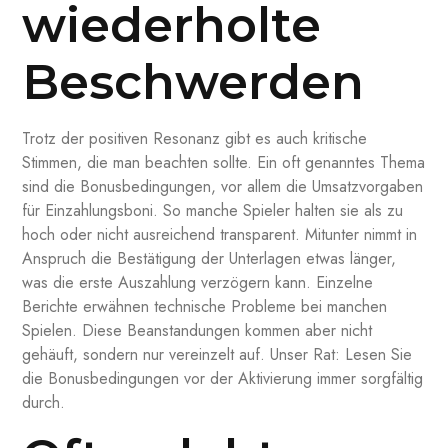
wiederholte
Beschwerden
Trotz der positiven Resonanz gibt es auch kritische
Stimmen, die man beachten sollte. Ein oft genanntes Thema
sind die Bonusbedingungen, vor allem die Umsatzvorgaben
für Einzahlungsboni. So manche Spieler halten sie als zu
hoch oder nicht ausreichend transparent. Mitunter nimmt in
Anspruch die Bestätigung der Unterlagen etwas länger,
was die erste Auszahlung verzögern kann. Einzelne
Berichte erwähnen technische Probleme bei manchen
Spielen. Diese Beanstandungen kommen aber nicht
gehäuft, sondern nur vereinzelt auf. Unser Rat: Lesen Sie
die Bonusbedingungen vor der Aktivierung immer sorgfältig
durch.