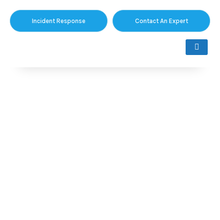
Incident Response
Contact An Expert