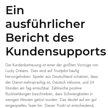
Ein
ausführlicher
Bericht des
Kundensupports
Die Kundenbetreuung ist einer der größten Vorzüge von
Lucky Dreams. Dies wird auf Trustpilot häufig
hervorgehoben. Spieler aus Deutschland schätzen, dass
der Dienst mehrsprachig ist, Deutsch inklusive, und 24
Stunden am Tag erreichbar. Zahlreiche positive
Rückmeldungen beschreiben, dass Schwierigkeiten in
wenigen Minuten gelöst wurden. Das deutet auf ein gut
eingespieltes Team hin. Dieser Punkt ist entscheidend,