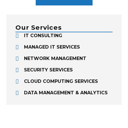
Our Services
IT CONSULTING
MANAGED IT SERVICES
NETWORK MANAGEMENT
SECURITY SERVICES
CLOUD COMPUTING SERVICES
DATA MANAGEMENT & ANALYTICS