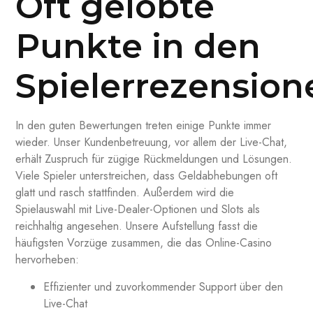
Oft gelobte
Punkte in den
Spielerrezension
In den guten Bewertungen treten einige Punkte immer
wieder. Unser Kundenbetreuung, vor allem der Live-Chat,
erhält Zuspruch für zügige Rückmeldungen und Lösungen.
Viele Spieler unterstreichen, dass Geldabhebungen oft
glatt und rasch stattfinden. Außerdem wird die
Spielauswahl mit Live-Dealer-Optionen und Slots als
reichhaltig angesehen. Unsere Aufstellung fasst die
häufigsten Vorzüge zusammen, die das Online-Casino
hervorheben:
Effizienter und zuvorkommender Support über den
Live-Chat