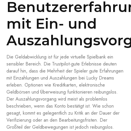
Benutzererfahr
mit Ein- und
Auszahlungsvor
Die Geldabwicklung ist für jede virtuelle Spielbank ein
sensibler Bereich. Die Trustpilot-gute Erlebnisse deuten
darauf hin, dass die Mehrheit der Spieler gute Erfahrungen
mit Einzahlungen und Auszahlungen bei Lucky Dreams
erleben. Optionen wie Kreditkarten, elektronische
Geldbörsen und Überweisung funktionieren reibungslos.
Der Auszahlungsvorgang wird meist als problemlos
beschrieben, wenn das Konto bestätigt ist. Wie schon
gesagt, kommt es gelegentlich zu Kritik an der Dauer der
Verifizierung oder an den Bearbeitungsfristen. Der
Großteil der Geldbewegungen ist jedoch reibungslos.