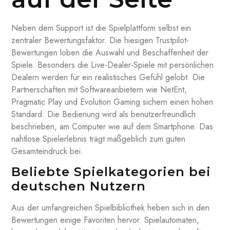
Neben dem Support ist die Spielplattform selbst ein
zentraler Bewertungsfaktor. Die hiesigen Trustpilot-
Bewertungen loben die Auswahl und Beschaffenheit der
Spiele. Besonders die Live-Dealer-Spiele mit persönlichen
Dealern werden für ein realistisches Gefühl gelobt. Die
Partnerschaften mit Softwareanbietern wie NetEnt,
Pragmatic Play und Evolution Gaming sichern einen hohen
Standard. Die Bedienung wird als benutzerfreundlich
beschrieben, am Computer wie auf dem Smartphone. Das
nahtlose Spielerlebnis trägt maßgeblich zum guten
Gesamteindruck bei.
Beliebte Spielkategorien bei
deutschen Nutzern
Aus der umfangreichen Spielbibliothek heben sich in den
Bewertungen einige Favoriten hervor. Spielautomaten,