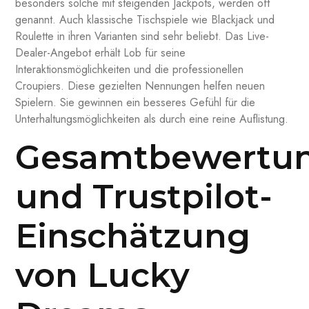
besonders solche mit steigenden Jackpots, werden oft
genannt. Auch klassische Tischspiele wie Blackjack und
Roulette in ihren Varianten sind sehr beliebt. Das Live-
Dealer-Angebot erhält Lob für seine
Interaktionsmöglichkeiten und die professionellen
Croupiers. Diese gezielten Nennungen helfen neuen
Spielern. Sie gewinnen ein besseres Gefühl für die
Unterhaltungsmöglichkeiten als durch eine reine Auflistung.
Gesamtbewertu
und Trustpilot-
Einschätzung
von Lucky