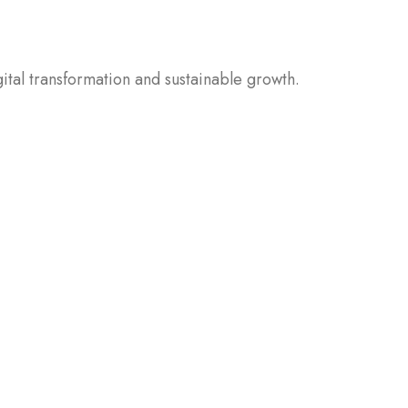
ital transformation and sustainable growth.