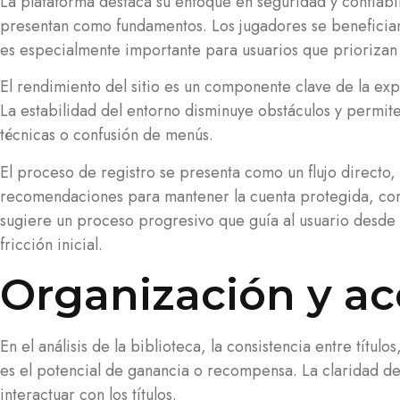
La plataforma destaca su enfoque en seguridad y confiabil
presentan como fundamentos. Los jugadores se benefician 
es especialmente importante para usuarios que priorizan l
El rendimiento del sitio es un componente clave de la exp
La estabilidad del entorno disminuye obstáculos y permite
técnicas o confusión de menús.
El proceso de registro se presenta como un flujo directo
recomendaciones para mantener la cuenta protegida, como
sugiere un proceso progresivo que guía al usuario desde l
fricción inicial.
Organización y acc
En el análisis de la biblioteca, la consistencia entre tít
es el potencial de ganancia o recompensa. La claridad de
interactuar con los títulos.