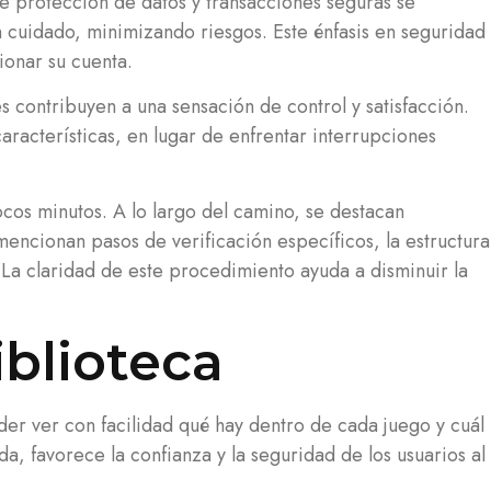
de protección de datos y transacciones seguras se
 cuidado, minimizando riesgos. Este énfasis en seguridad
ionar su cuenta.
s contribuyen a una sensación de control y satisfacción.
aracterísticas, en lugar de enfrentar interrupciones
cos minutos. A lo largo del camino, se destacan
ncionan pasos de verificación específicos, la estructura
. La claridad de este procedimiento ayuda a disminuir la
iblioteca
poder ver con facilidad qué hay dentro de cada juego y cuál
, favorece la confianza y la seguridad de los usuarios al