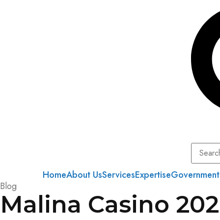
Home
About Us
Services
Expertise
Government 
Blog
Malina Casino 2026