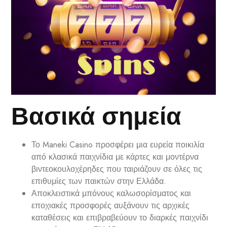
Βασικά σημεία
Το Maneki Casino προσφέρει μια ευρεία ποικιλία
από κλασικά παιχνίδια με κάρτες και μοντέρνα
βιντεοκουλοχέρηδες που ταιριάζουν σε όλες τις
επιθυμίες των παικτών στην Ελλάδα.
Αποκλειστικά μπόνους καλωσορίσματος και
εποχιακές προσφορές αυξάνουν τις αρχικές
καταθέσεις και επιβραβεύουν το διαρκές παιχνίδι