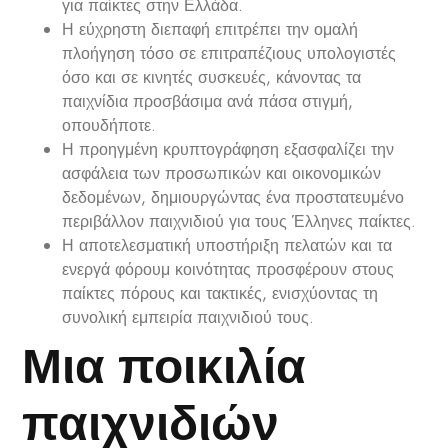
για παίκτες στην Ελλάδα.
Η εύχρηστη διεπαφή επιτρέπει την ομαλή
πλοήγηση τόσο σε επιτραπέζιους υπολογιστές
όσο και σε κινητές συσκευές, κάνοντας τα
παιχνίδια προσβάσιμα ανά πάσα στιγμή,
οπουδήποτε.
Η προηγμένη κρυπτογράφηση εξασφαλίζει την
ασφάλεια των προσωπικών και οικονομικών
δεδομένων, δημιουργώντας ένα προστατευμένο
περιβάλλον παιχνιδιού για τους Έλληνες παίκτες.
Η αποτελεσματική υποστήριξη πελατών και τα
ενεργά φόρουμ κοινότητας προσφέρουν στους
παίκτες πόρους και τακτικές, ενισχύοντας τη
συνολική εμπειρία παιχνιδιού τους.
Μια ποικιλία
παιχνιδιών