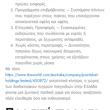
πρώτες εισφορές.
Προγράμματα επιβράβευσης – Συστήματα πόντων
που παρέχουν στους παίκτες που επανέρχονται
αποκλειστικά οφέλη και οφέλη.
Εποχιακές Προσφορές – Συγκεκριμένες
εκδηλώσεις που συνδέονται με εορτές ή
περιστάσεις, με ξεχωριστές ανταμοιβές.
Χωρίς κόστος περιστροφές – Δυνατότητες
παιγνίου δίχως οικονομική δέσμευση,
επιτρέποντας στους χρήστες να εξετάζουν
παιγνίδια χωρίς ρίσκο.
Με τόσο
https://www.ibisworld.com/australia/company/pointsbet-
holdings-limited/450872/
γοητευτικά κίνητρα, ο χώρος
των διαδικτυακών τυχερών παιχνιδιών στην Ελλάδα
γίνεται μια ζωντανή παιδική χαρά για όσους αναζητούν
τόσο ελευθερία όσο και ενθουσιασμό.