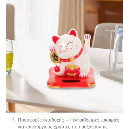
Προσφορές υποδοχής – Γενναιόδωρες ευκαιρίες
για καινούργιους χρήστες που αυξάνουν τις