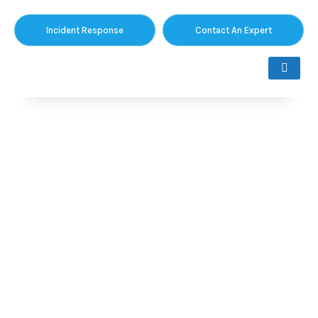
Incident Response
Contact An Expert