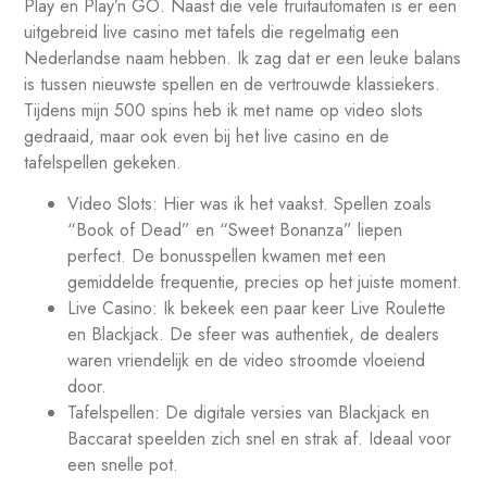
Play en Play’n GO. Naast die vele fruitautomaten is er een
uitgebreid live casino met tafels die regelmatig een
Nederlandse naam hebben. Ik zag dat er een leuke balans
is tussen nieuwste spellen en de vertrouwde klassiekers.
Tijdens mijn 500 spins heb ik met name op video slots
gedraaid, maar ook even bij het live casino en de
tafelspellen gekeken.
Video Slots: Hier was ik het vaakst. Spellen zoals
“Book of Dead” en “Sweet Bonanza” liepen
perfect. De bonusspellen kwamen met een
gemiddelde frequentie, precies op het juiste moment.
Live Casino: Ik bekeek een paar keer Live Roulette
en Blackjack. De sfeer was authentiek, de dealers
waren vriendelijk en de video stroomde vloeiend
door.
Tafelspellen: De digitale versies van Blackjack en
Baccarat speelden zich snel en strak af. Ideaal voor
een snelle pot.