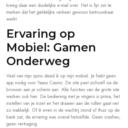
kreeg daar een duidelijke e-mail over. Het is fijn om te
merken dat het geldelijke verkeer gewoon betrouwbaar
werkt.
Ervaring op
Mobiel: Gamen
Onderweg
Veel van mijn spins deed ik op mijn mobiel. Je hebt geen
app nodig voor Yaass Casino. De site past zichzelf via de
browser aan je scherm aan. Alle functies van de grote site
werken ook hier. De bediening met je vingers is prima, het
instellen van je inzet en het draaien aan de rollen gaat net
zo makkelijk. Of ik even in de wachtrij stond of thuis op de
bank zat, de ervaring was overal hetzelfde. Geen crashes,
geen vertraging.