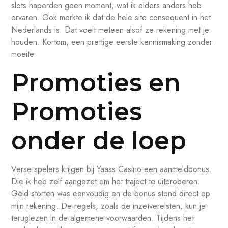
slots haperden geen moment, wat ik elders anders heb
ervaren. Ook merkte ik dat de hele site consequent in het
Nederlands is. Dat voelt meteen alsof ze rekening met je
houden. Kortom, een prettige eerste kennismaking zonder
moeite.
Promoties en
Promoties
onder de loep
Verse spelers krijgen bij Yaass Casino een aanmeldbonus.
Die ik heb zelf aangezet om het traject te uitproberen.
Geld storten was eenvoudig en de bonus stond direct op
mijn rekening. De regels, zoals de inzetvereisten, kun je
teruglezen in de algemene voorwaarden. Tijdens het