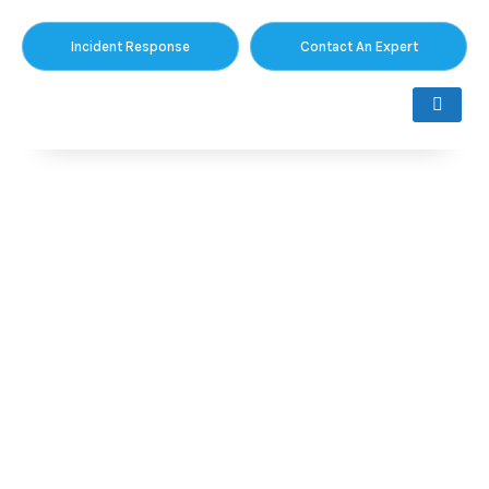
Incident Response
Contact An Expert