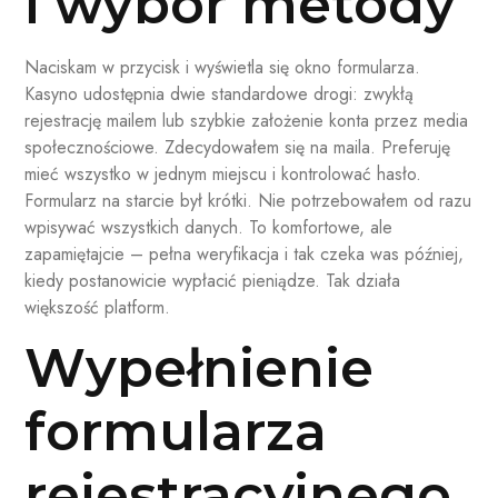
i wybór metody
Naciskam w przycisk i wyświetla się okno formularza.
Kasyno udostępnia dwie standardowe drogi: zwykłą
rejestrację mailem lub szybkie założenie konta przez media
społecznościowe. Zdecydowałem się na maila. Preferuję
mieć wszystko w jednym miejscu i kontrolować hasło.
Formularz na starcie był krótki. Nie potrzebowałem od razu
wpisywać wszystkich danych. To komfortowe, ale
zapamiętajcie – pełna weryfikacja i tak czeka was później,
kiedy postanowicie wypłacić pieniądze. Tak działa
większość platform.
Wypełnienie
formularza
rejestracyjnego