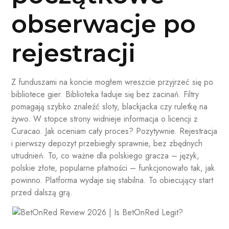
obserwacje po
rejestracji
Z funduszami na koncie mogłem wreszcie przyjrzeć się po
bibliotece gier. Biblioteka ładuje się bez zacinań. Filtry
pomagają szybko znaleźć sloty, blackjacka czy ruletkę na
żywo. W stopce strony widnieje informacja o licencji z
Curacao. Jak oceniam cały proces? Pozytywnie. Rejestracja
i pierwszy depozyt przebiegły sprawnie, bez zbędnych
utrudnień. To, co ważne dla polskiego gracza – język,
polskie złote, popularne płatności – funkcjonowało tak, jak
powinno. Platforma wydaje się stabilna. To obiecujący start
przed dalszą grą.