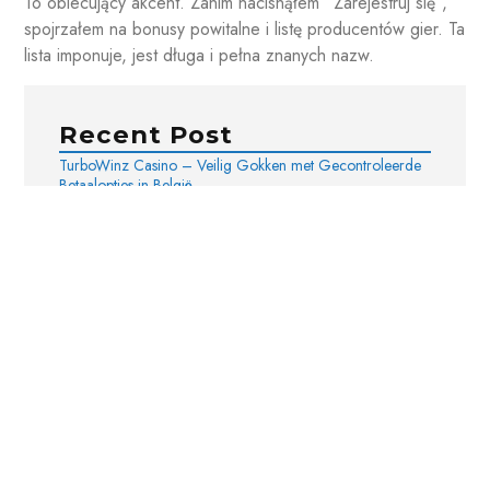
To obiecujący akcent. Zanim nacisnąłem “Zarejestruj się”,
spojrzałem na bonusy powitalne i listę producentów gier. Ta
lista imponuje, jest długa i pełna znanych nazw.
Recent Post
TurboWinz Casino – Veilig Gokken met Gecontroleerde
Betaalopties in België
NomaSpin Casino is Fun Fair en Volledig Gelicentieerd in
Nederland
Roostino Casino: Saques Velozes, Jogo Honesto e
Grandes Vitórias em Portugal
Le meilleur casino en ligne pour les parieurs français est la
interface Frumzi Casino.
Schutz- und Sicherheitsvorkehrungen beim Gamblerina
Casino in der Schweizer Region
Ready to Elevate Your IT