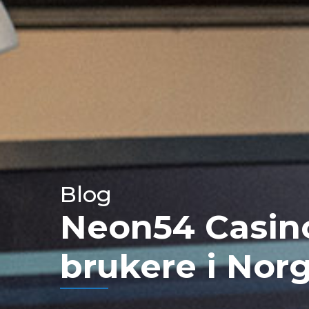
Blog
Neon54 Casino
brukere i Nor