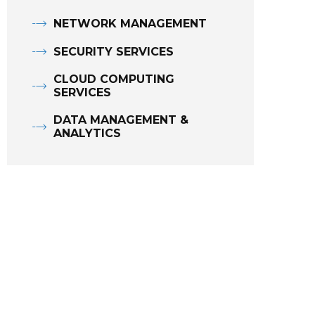
NETWORK MANAGEMENT
SECURITY SERVICES
CLOUD COMPUTING
SERVICES
DATA MANAGEMENT &
ANALYTICS
,