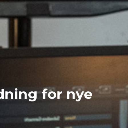
dning for nye