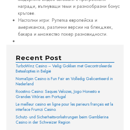
награди, вълнуващи теми и разнообразни бонус
кръгове.
Настолни игри: Рулетка европейска и
американска, различни версии на блекджек,
бакара и множество покер разновидности.
Recent Post
TurboWinz Casino – Veilig Gokken met Gecontroleerde
Betaalopties in België
NomaSpin Casino is Fun Fair en Volledig Gelicentieerd in
Nederland
Roostino Casino: Saques Velozes, Jogo Honesto e
Grandes Vitórias em Portugal
Le meilleur casino en ligne pour les parieurs français est la
interface Frumzi Casino.
Schutz- und Sicherheitsvorkehrungen beim Gamblerina
Casino in der Schweizer Region