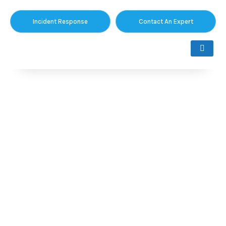
Incident Response
Contact An Expert