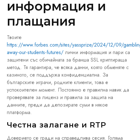
информация и
плащания
Твоите
https://www.forbes.com/sites/yassprize/2024/12/09/gamblin
away-our-students-futures/
лични информация и пари са
защитени със обичайната за бранша SSL криптираща
метод. Тя гарантира, че всяка данни, която обменяте с
казиното, се поддържа конфиденциална. За
българските играчи, родните клиенти, това е
успокоителен момент. Постоянно е правилна навик да
проверявате за лиценз и правила за защита на
данните, преди да депозирате суми в някое
платформа.
Честна залагане и RTP
Доверието се гради на справедлива сесия. Голяма