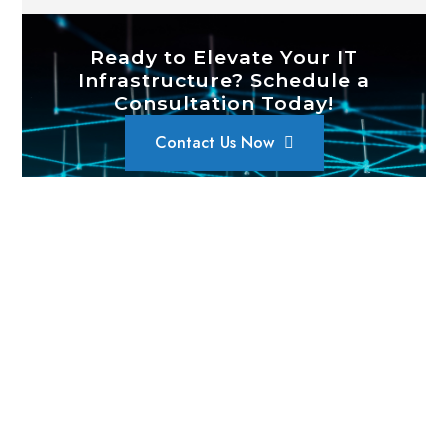
Ready to Elevate Your IT
Infrastructure? Schedule a
Consultation Today!
Contact Us Now
Our Services
IT CONSULTING
MANAGED IT SERVICES
NETWORK MANAGEMENT
SECURITY SERVICES
CLOUD COMPUTING SERVICES