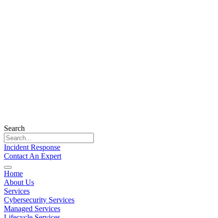
Search
Incident Response
Contact An Expert
Home
About Us
Services
Cybersecurity Services
Managed Services
Lifecycle Services