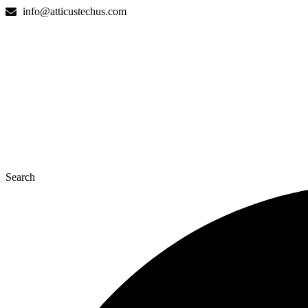
Skip
info@atticustechus.com
to
content
Search