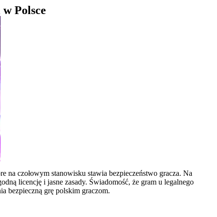
 w Polsce
tóre na czołowym stanowisku stawia bezpieczeństwo gracza. Na
ygodną licencję i jasne zasady. Świadomość, że gram u legalnego
nia bezpieczną grę polskim graczom.