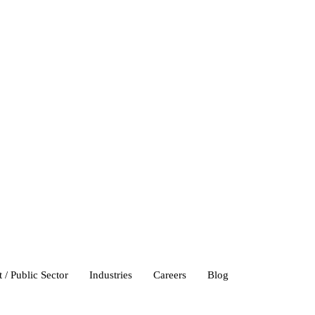
/ Public Sector
Industries
Careers
Blog