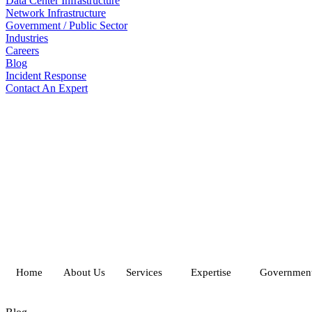
Data Center Infrastructure
Network Infrastructure
Government / Public Sector
Industries
Careers
Blog
Incident Response
Contact An Expert
Home
About Us
Services
Expertise
Government 