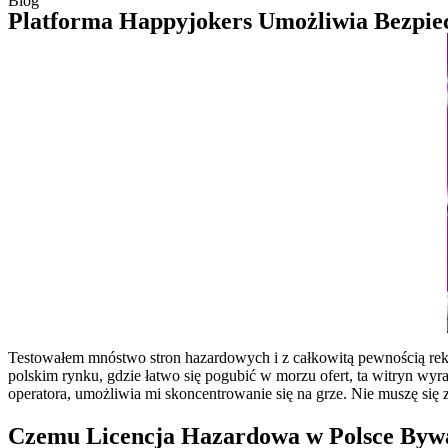
Blog
Platforma Happyjokers Umożliwia Bezpie
Testowałem mnóstwo stron hazardowych i z całkowitą pewnością r
polskim rynku, gdzie łatwo się pogubić w morzu ofert, ta witryn wyra
operatora, umożliwia mi skoncentrowanie się na grze. Nie muszę się 
Czemu Licencja Hazardowa w Polsce Bywa