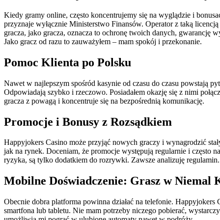
Kiedy gramy online, często koncentrujemy się na wyglądzie i bonus
przyznaje wyłącznie Ministerstwo Finansów. Operator z taką licencją
gracza, jako gracza, oznacza to ochronę twoich danych, gwarancję wy
Jako gracz od razu to zauważyłem – mam spokój i przekonanie.
Pomoc Klienta po Polsku
Nawet w najlepszym spośród kasynie od czasu do czasu powstają pytan
Odpowiadają szybko i rzeczowo. Posiadałem okazję się z nimi połącz
gracza z powagą i koncentruje się na bezpośrednią komunikację.
Promocje i Bonusy z Rozsądkiem
Happyjokers Casino może przyjąć nowych graczy i wynagrodzić stałych
jak na rynek. Doceniam, że promocje występują regularnie i często
ryzyka, są tylko dodatkiem do rozrywki. Zawsze analizuję regulamin.
Mobilne Doświadczenie: Grasz w Niemal
Obecnie dobra platforma powinna działać na telefonie. Happyjokers 
smartfona lub tabletu. Nie mam potrzeby niczego pobierać, wystarczy m
umożliwia mi pograć w ulubione automaty nawet w podróży.