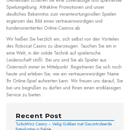
Gemeinsam schaffen sie eine zuverlässige und spannende
Spielumgebung. Attraktive Promotionen und unser
deutliches Bekenntnis zum verantwortungsvollen Spielen
ergänzen das Bild eines vertrauenswürdigen und
kundenorientierten Online-Casinos ab.
Wir heißen Sie herzlich ein, sich selbst von den Vorteilen
des Robocat Casino zu überzeugen. Tauchen Sie ein in
eine Welt, in der solide Technik auf spielerische
Leidenschaft stößt. Bei uns sind Sie als Spieler aus
Österreich immer im Mittelpunkt. Registrieren Sie sich noch
heute und erleben Sie, wie ein vertrauenswürdiger Name
Ihr Online-Spiel aufwerten kann. Wir freuen uns darauf, Sie
bei uns begrüßen zu dürfen und Ihnen einen erstklassigen
Service zu bieten.
Recent Post
TurboWinz Casino – Veilig Gokken met Gecontroleerde
Betaalopties in België