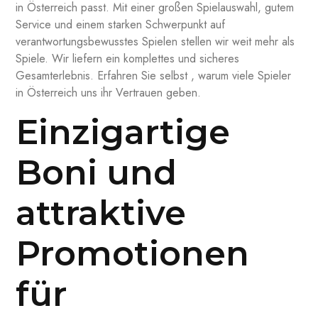
in Österreich passt. Mit einer großen Spielauswahl, gutem
Service und einem starken Schwerpunkt auf
verantwortungsbewusstes Spielen stellen wir weit mehr als
Spiele. Wir liefern ein komplettes und sicheres
Gesamterlebnis. Erfahren Sie selbst , warum viele Spieler
in Österreich uns ihr Vertrauen geben.
Einzigartige
Boni und
attraktive
Promotionen
für