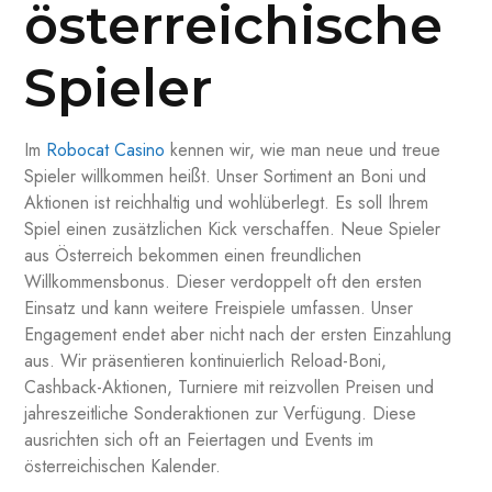
österreichische
Spieler
Im
Robocat Casino
kennen wir, wie man neue und treue
Spieler willkommen heißt. Unser Sortiment an Boni und
Aktionen ist reichhaltig und wohlüberlegt. Es soll Ihrem
Spiel einen zusätzlichen Kick verschaffen. Neue Spieler
aus Österreich bekommen einen freundlichen
Willkommensbonus. Dieser verdoppelt oft den ersten
Einsatz und kann weitere Freispiele umfassen. Unser
Engagement endet aber nicht nach der ersten Einzahlung
aus. Wir präsentieren kontinuierlich Reload-Boni,
Cashback-Aktionen, Turniere mit reizvollen Preisen und
jahreszeitliche Sonderaktionen zur Verfügung. Diese
ausrichten sich oft an Feiertagen und Events im
österreichischen Kalender.