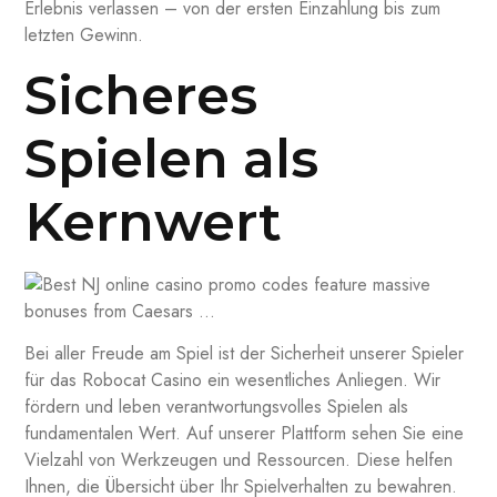
Erlebnis verlassen – von der ersten Einzahlung bis zum
letzten Gewinn.
Sicheres
Spielen als
Kernwert
Bei aller Freude am Spiel ist der Sicherheit unserer Spieler
für das Robocat Casino ein wesentliches Anliegen. Wir
fördern und leben verantwortungsvolles Spielen als
fundamentalen Wert. Auf unserer Plattform sehen Sie eine
Vielzahl von Werkzeugen und Ressourcen. Diese helfen
Ihnen, die Übersicht über Ihr Spielverhalten zu bewahren.