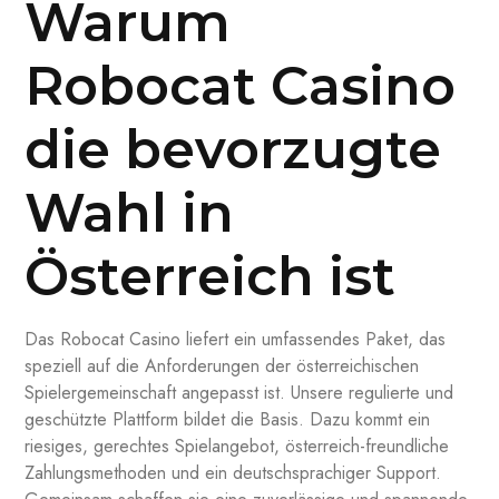
Warum
Robocat Casino
die bevorzugte
Wahl in
Österreich ist
Das Robocat Casino liefert ein umfassendes Paket, das
speziell auf die Anforderungen der österreichischen
Spielergemeinschaft angepasst ist. Unsere regulierte und
geschützte Plattform bildet die Basis. Dazu kommt ein
riesiges, gerechtes Spielangebot, österreich-freundliche
Zahlungsmethoden und ein deutschsprachiger Support.