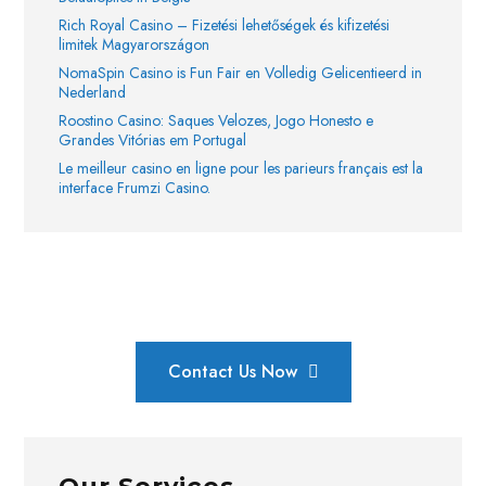
Rich Royal Casino – Fizetési lehetőségek és kifizetési
limitek Magyarországon
NomaSpin Casino is Fun Fair en Volledig Gelicentieerd in
Nederland
Roostino Casino: Saques Velozes, Jogo Honesto e
Grandes Vitórias em Portugal
Le meilleur casino en ligne pour les parieurs français est la
interface Frumzi Casino.
Ready to Elevate Your IT
Infrastructure? Schedule a
Consultation Today!
Contact Us Now
Our Services