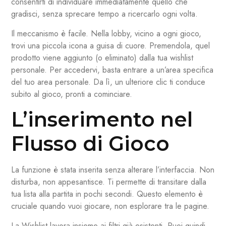
consentirti di individuare immediatamente quello che
gradisci, senza sprecare tempo a ricercarlo ogni volta.
Il meccanismo è facile. Nella lobby, vicino a ogni gioco,
trovi una piccola icona a guisa di cuore. Premendola, quel
prodotto viene aggiunto (o eliminato) dalla tua wishlist
personale. Per accedervi, basta entrare a un’area specifica
del tuo area personale. Da lì, un ulteriore clic ti conduce
subito al gioco, pronti a cominciare.
L’inserimento nel
Flusso di Gioco
La funzione è stata inserita senza alterare l’interfaccia. Non
disturba, non appesantisce. Ti permette di transitare dalla
tua lista alla partita in pochi secondi. Questo elemento è
cruciale quando vuoi giocare, non esplorare tra le pagine.
La Wishlist lavora insieme ai filtri già esistenti. Puoi quindi