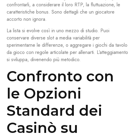
confrontarli, a considerare il loro RTP, la fluttuazione, le
caratteristiche bonus. Sono dettagli che un giocatore
accorto non ignora.
La lista si evolve così in uno mezzo di studio. Puoi
conservare diverse slot a media variabilità per
sperimentarne le differenze, o aggregare i giochi da tavolo
da gioco con regole articolate per allenarti. L’atteggiamento
si sviluppa, divenendo più metodico.
Confronto con
le Opzioni
Standard dei
Casinò su