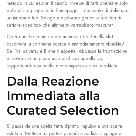
metodo in cui esplori il casinò. Invece di farti orientare solo
dalle ultime proposte in homepage, ti consente di delineare
un itinerario tuo. Spinge a esplorare generi o fornitori di
settore specifico che altrimenti verrebbero trascurati.
Opera anche come un promemoria utile. Quella slot
osservata la settimana scorsa e immediatamente sbiadita?
Se l’hai salvata, è lì che ti aspetta. Abbassa la frustrazione
di rievocare un gioco ma non il suo appellativo,
supportando una scelta meno impulsiva e più meditata.
Dalla Reazione
Immediata alla
Curated Selection
Si passa da una scelta fatta d’primo impulso a una scelta
valutata. Mettere da parte i giochi in una lista ti spinge a