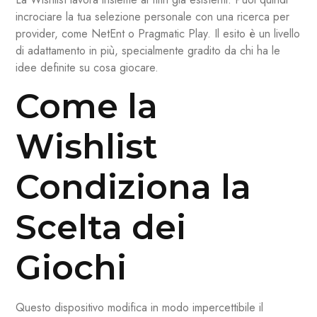
incrociare la tua selezione personale con una ricerca per
provider, come NetEnt o Pragmatic Play. Il esito è un livello
di adattamento in più, specialmente gradito da chi ha le
idee definite su cosa giocare.
Come la
Wishlist
Condiziona la
Scelta dei
Giochi
Questo dispositivo modifica in modo impercettibile il