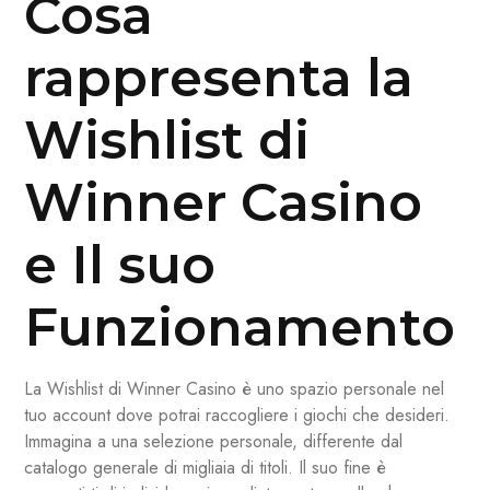
Cosa
rappresenta la
Wishlist di
Winner Casino
e Il suo
Funzionamento
La Wishlist di Winner Casino è uno spazio personale nel
tuo account dove potrai raccogliere i giochi che desideri.
Immagina a una selezione personale, differente dal
catalogo generale di migliaia di titoli. Il suo fine è