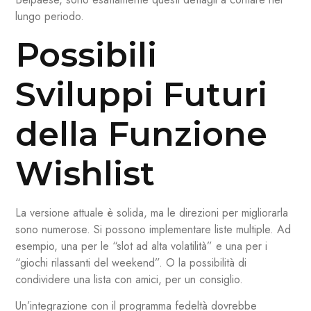
lungo periodo.
Possibili
Sviluppi Futuri
della Funzione
Wishlist
La versione attuale è solida, ma le direzioni per migliorarla
sono numerose. Si possono implementare liste multiple. Ad
esempio, una per le “slot ad alta volatilità” e una per i
“giochi rilassanti del weekend”. O la possibilità di
condividere una lista con amici, per un consiglio.
Un’integrazione con il programma fedeltà dovrebbe