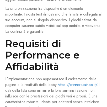
La sincronizzazione tra dispositivi è un elemento
importante. I nostri test dimostrano che la lista è collegata al
tuo account, non al singolo dispositivo. I giochi salvati da
computer saranno subito visibili sull’app mobile, e viceversa.
La continuità è garantita.
Requisiti di
Performance e
Affidabilità
L’implementazione non appesantisce il caricamento delle
pagine o la reattività della lobby
https://winnercasinoo.it/
. I
dati della lista sono minimi e la loro amministrazione non
influisce con le prestazioni dei giochi veri e propri. È una
caratteristica robusta, ideata per adattarsi senza intralciare