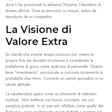
dove li hai posizionati tu abbassa l’frizione, l’desiderio di
testare altrove. Crea un percorso su misura, arduo da
riprodurre da un competitor.
La Visione di
Valore Extra
Un cliente che investe tempo prezioso per creare la
propria lista dei desideri incomincia a considerare la
piattaforma di gioco come qualcosa di personale. Questo
lieve “investimento” emozionale e concreto incrementa la
probabilità che ritorni. Converte un utente sporadico in un
utente abituale.
La caratteristica opera come un strumento di retention
morbido. Non trattiene con bonus vincolanti, ma con
semplice praticità. In un mercato affollato come quello del
Belpaese, sono esattamente questi dettagli a contare nel