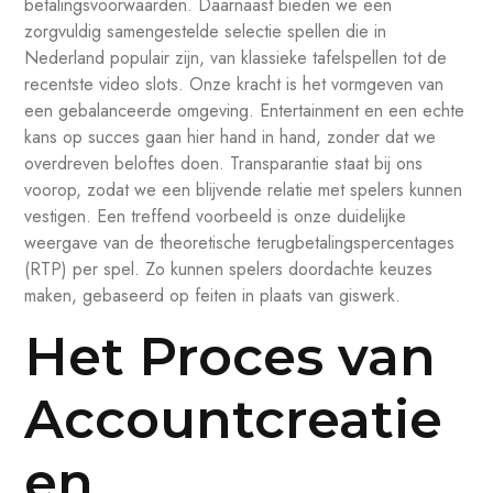
betalingsvoorwaarden. Daarnaast bieden we een
zorgvuldig samengestelde selectie spellen die in
Nederland populair zijn, van klassieke tafelspellen tot de
recentste video slots. Onze kracht is het vormgeven van
een gebalanceerde omgeving. Entertainment en een echte
kans op succes gaan hier hand in hand, zonder dat we
overdreven beloftes doen. Transparantie staat bij ons
voorop, zodat we een blijvende relatie met spelers kunnen
vestigen. Een treffend voorbeeld is onze duidelijke
weergave van de theoretische terugbetalingspercentages
(RTP) per spel. Zo kunnen spelers doordachte keuzes
maken, gebaseerd op feiten in plaats van giswerk.
Het Proces van
Accountcreatie
en