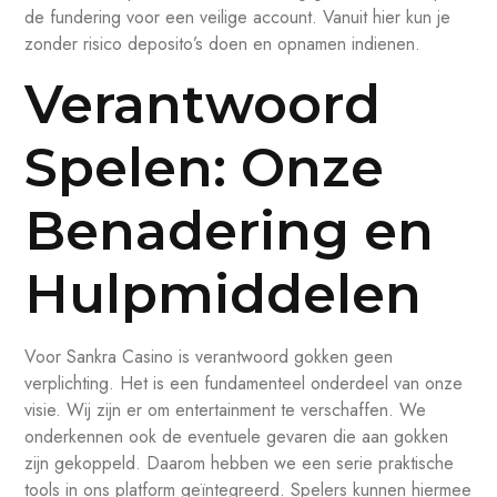
de fundering voor een veilige account. Vanuit hier kun je
zonder risico deposito’s doen en opnamen indienen.
Verantwoord
Spelen: Onze
Benadering en
Hulpmiddelen
Voor Sankra Casino is verantwoord gokken geen
verplichting. Het is een fundamenteel onderdeel van onze
visie. Wij zijn er om entertainment te verschaffen. We
onderkennen ook de eventuele gevaren die aan gokken
zijn gekoppeld. Daarom hebben we een serie praktische
tools in ons platform geïntegreerd. Spelers kunnen hiermee