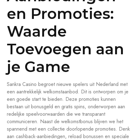
en Promoties:
Waarde
Toevoegen aan
je Game
Sankra Casino begroet nieuwe spelers uit Nederland met
een aantrekkelijk welkomstaanbod. Dit is ontworpen om je
een goede start te bieden. Deze promoties kunnen
bestaan uit bonusgeld en gratis spins, onderworpen aan
redelijke speelvoorwaarden die we transparant
communiceren. Naast de welkomstbonus blijven we het
spannend met een collectie doorlopende promoties. Denk
aan cashback-aanbiedingen, reload bonussen en speciale