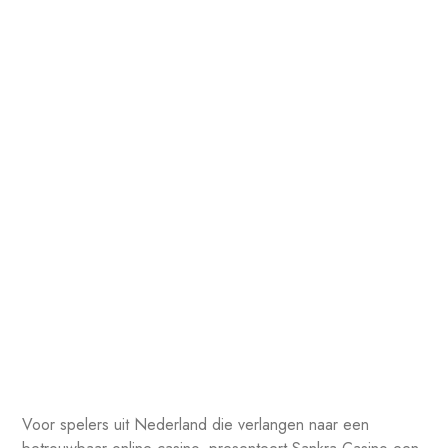
Voor spelers uit Nederland die verlangen naar een