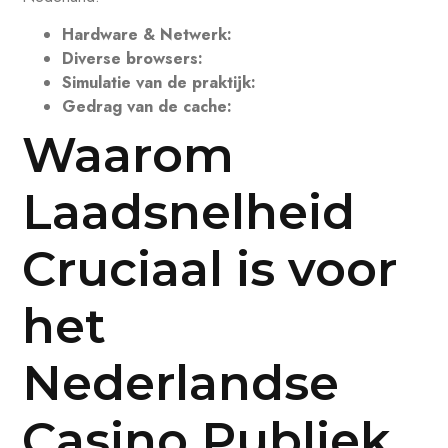
Hardware & Netwerk:
Diverse browsers:
Simulatie van de praktijk:
Gedrag van de cache:
Waarom
Laadsnelheid
Cruciaal is voor
het
Nederlandse
Casino Publiek