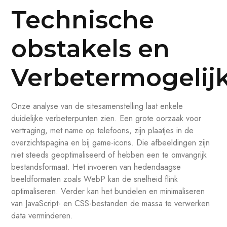
Technische
obstakels en
Verbetermogelij
Onze analyse van de sitesamenstelling laat enkele
duidelijke verbeterpunten zien. Een grote oorzaak voor
vertraging, met name op telefoons, zijn plaatjes in de
overzichtspagina en bij game-icons. Die afbeeldingen zijn
niet steeds geoptimaliseerd of hebben een te omvangrijk
bestandsformaat. Het invoeren van hedendaagse
beeldformaten zoals WebP kan de snelheid flink
optimaliseren. Verder kan het bundelen en minimaliseren
van JavaScript- en CSS-bestanden de massa te verwerken
data verminderen.