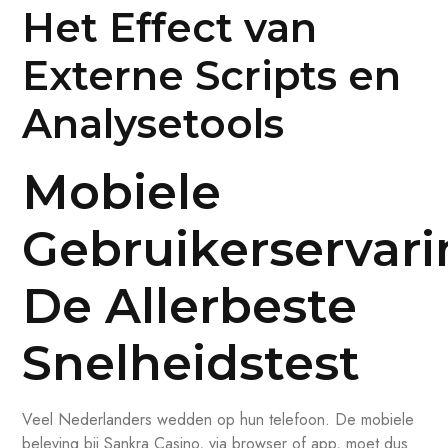
Het Effect van
Externe Scripts en
Analysetools
Mobiele
Gebruikerservari
De Allerbeste
Snelheidstest
Veel Nederlanders wedden op hun telefoon. De mobiele
beleving bij Sankra Casino, via browser of app, moet dus