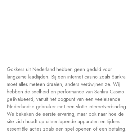
Gokkers uit Nederland hebben geen geduld voor
langzame laadtijden. Bij een internet casino zoals Sankra
moet alles meteen draaien, anders verdwijnen ze. Wij
hebben de snelheid en performance van Sankra Casino
geëvalueerd, vanuit het oogpunt van een veeleisende
Nederlandse gebruiker met een vlotte internetverbinding.
We bekeken de eerste ervaring, maar ook naar hoe de
site zich houdt op uiteenlopende apparaten en tijdens
essentiële acties zoals een spel openen of een betaling.