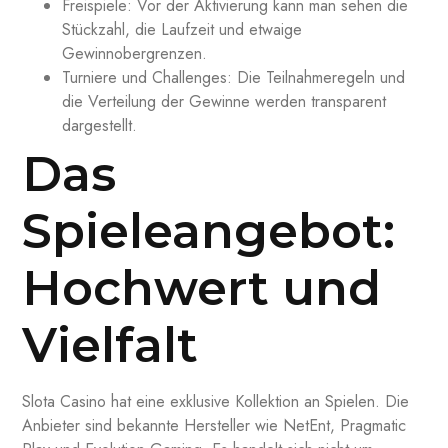
Freispiele: Vor der Aktivierung kann man sehen die
Stückzahl, die Laufzeit und etwaige
Gewinnobergrenzen.
Turniere und Challenges: Die Teilnahmeregeln und
die Verteilung der Gewinne werden transparent
dargestellt.
Das
Spieleangebot:
Hochwert und
Vielfalt
Slota Casino hat eine exklusive Kollektion an Spielen. Die
Anbieter sind bekannte Hersteller wie NetEnt, Pragmatic