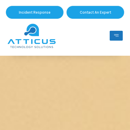
Incident Response
Contact An Expert