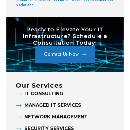
Nederland
Ready to Elevate Your IT
Infrastructure? Schedule a
Consultation Today!
Contact Us Now
Our Services
IT CONSULTING
MANAGED IT SERVICES
NETWORK MANAGEMENT
SECURITY SERVICES