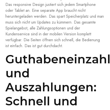
Das responsive Design justiert sich jedem Smartphone
oder Tablet an. Eine separate App braucht nicht
heruntergeladen werden. Das spart Speicherplatz und man
muss sich nicht um Updates zu kümmern. Das gesamte
Spielangebot, alle Zahlungsoptionen und der
Kundenservice sind in der mobilen Version komplett
verfügbar. Die Seiten öffnen sich schnell, die Bedienung
ist einfach. Das ist gut durchdacht.
Guthabeneinzah
und
Auszahlungen:
Schnell und