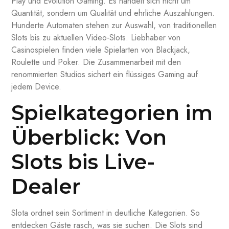
Play und Evolution Gaming. Es handelt sich nicht um
Quantität, sondern um Qualität und ehrliche Auszahlungen.
Hunderte Automaten stehen zur Auswahl, von traditionellen
Slots bis zu aktuellen Video-Slots. Liebhaber von
Casinospielen finden viele Spielarten von Blackjack,
Roulette und Poker. Die Zusammenarbeit mit den
renommierten Studios sichert ein flüssiges Gaming auf
jedem Device.
Spielkategorien im
Überblick: Von
Slots bis Live-
Dealer
Slota ordnet sein Sortiment in deutliche Kategorien. So
entdecken Gäste rasch, was sie suchen. Die Slots sind