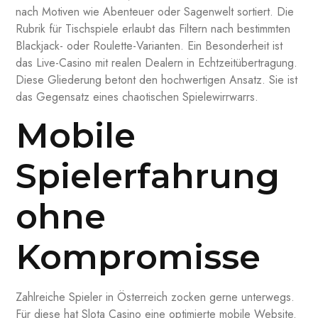
nach Motiven wie Abenteuer oder Sagenwelt sortiert. Die
Rubrik für Tischspiele erlaubt das Filtern nach bestimmten
Blackjack- oder Roulette-Varianten. Ein Besonderheit ist
das Live-Casino mit realen Dealern in Echtzeitübertragung.
Diese Gliederung betont den hochwertigen Ansatz. Sie ist
das Gegensatz eines chaotischen Spielewirrwarrs.
Mobile
Spielerfahrung
ohne
Kompromisse
Zahlreiche Spieler in Österreich zocken gerne unterwegs.
Für diese hat Slota Casino eine optimierte mobile Website.