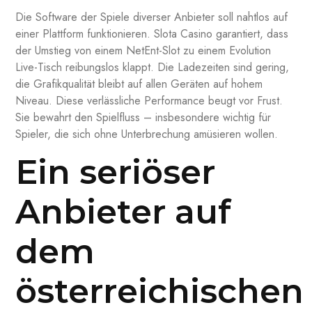
Die Software der Spiele diverser Anbieter soll nahtlos auf
einer Plattform funktionieren. Slota Casino garantiert, dass
der Umstieg von einem NetEnt-Slot zu einem Evolution
Live-Tisch reibungslos klappt. Die Ladezeiten sind gering,
die Grafikqualität bleibt auf allen Geräten auf hohem
Niveau. Diese verlässliche Performance beugt vor Frust.
Sie bewahrt den Spielfluss – insbesondere wichtig für
Spieler, die sich ohne Unterbrechung amüsieren wollen.
Ein seriöser
Anbieter auf
dem
österreichischen