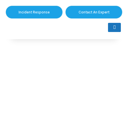
Incident Response
Contact An Expert