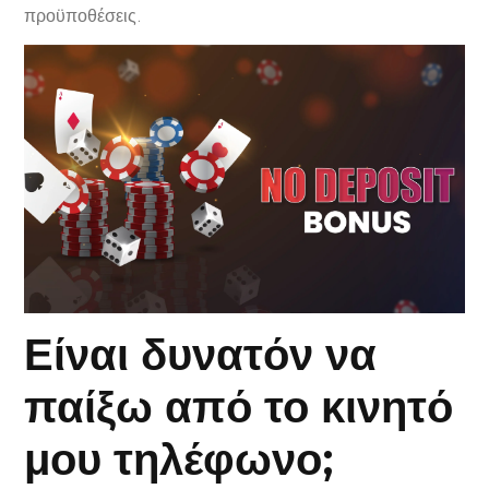
προϋποθέσεις.
Είναι δυνατόν να
παίξω από το κινητό
μου τηλέφωνο;