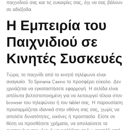
παιχνιδιού σας και τις ευκαιρίες σας, όχι να σας βάλουν
σε αδιέξοδα.
Η Εμπειρία του
Παιχνιδιού σε
Κινητές Συσκευές
Τώρα, το παιχνίδι από το κινητό τηλέφωνο είναι
αναγκαίο. Το Spinania Casino το προσφέρει εύκολο. Δεν
χρειάζεται να εγκαταστήσετε εφαρμογή. Η σελίδα είναι
απόλυτα βελτιστοποιημένη για να λειτουργεί τέλεια στον
browser του τηλεφώνου ή του tablet σας. Η παρουσίαση
προσαρμόζεται ιδανικά στην οθόνη σας σας, χωρίς να
απολέτε δυνατότητες, εικόνες ή προστασία. Είστε σε
θέση να προσθέσετε χρήματα, να απολαύσετε τα