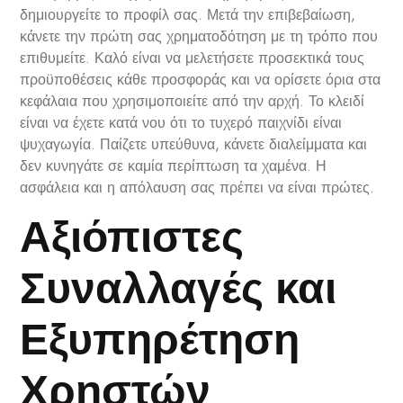
δημιουργείτε το προφίλ σας. Μετά την επιβεβαίωση,
κάνετε την πρώτη σας χρηματοδότηση με τη τρόπο που
επιθυμείτε. Καλό είναι να μελετήσετε προσεκτικά τους
προϋποθέσεις κάθε προσφοράς και να ορίσετε όρια στα
κεφάλαια που χρησιμοποιείτε από την αρχή. Το κλειδί
είναι να έχετε κατά νου ότι το τυχερό παιχνίδι είναι
ψυχαγωγία. Παίζετε υπεύθυνα, κάνετε διαλείμματα και
δεν κυνηγάτε σε καμία περίπτωση τα χαμένα. Η
ασφάλεια και η απόλαυση σας πρέπει να είναι πρώτες.
Αξιόπιστες
Συναλλαγές και
Εξυπηρέτηση
Χρηστών