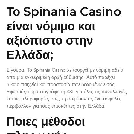
Το Spinania Casino
είναι νόμιμο και
αξιόπιστο στην
Ελλάδα;
Σίγουρα. Το Spinania Casino λειτουργεί με νόμιμη άδεια
από μια εγκεκριμένη αρχή ρύθμισης. Αυτό παρέχει
δίκαιο παιχνίδι και προστασία των δεδομένων σας.
Εφαρμόζει κρυπτογράφηση SSL για όλες τις συναλλαγές
και τις πληροφορίες σας, προσφέροντας ένα ασφαλές
περιβάλλον για τους επισκέπτες στην Ελλάδα.
Ποιες μέθοδοι