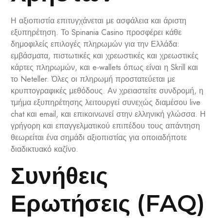
Η αξιοπιστία επιτυγχάνεται με ασφάλεια και άριστη
εξυπηρέτηση. Το Spinania Casino προσφέρει κάθε
δημοφιλείς επιλογές πληρωμών για την Ελλάδα:
εμβάσματα, πιστωτικές και χρεωστικές και χρεωστικές
κάρτες πληρωμών, και e-wallets όπως είναι η Skrill και
το Neteller. Όλες οι πληρωμή προστατεύεται με
κρυπτογραφικές μεθόδους. Αν χρειαστείτε συνδρομή, η
τμήμα εξυπηρέτησης λειτουργεί συνεχώς διαμέσου live
chat και email, και επικοινωνεί στην ελληνική γλώσσα. Η
γρήγορη και επαγγελματικού επιπέδου τους απάντηση
θεωρείται ένα σημάδι αξιοπιστίας για οποιαδήποτε
διαδικτυακό καζίνο.
Συνήθεις
Ερωτήσεις (FAQ)