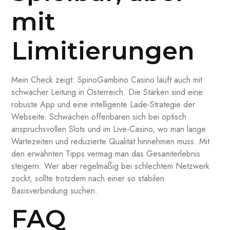
mit
Limitierungen
Mein Check zeigt: SpinoGambino Casino läuft auch mit
schwacher Leitung in Österreich. Die Stärken sind eine
robuste App und eine intelligente Lade-Strategie der
Webseite. Schwächen offenbaren sich bei optisch
anspruchsvollen Slots und im Live-Casino, wo man lange
Wartezeiten und reduzierte Qualität hinnehmen muss. Mit
den erwähnten Tipps vermag man das Gesamterlebnis
steigern. Wer aber regelmäßig bei schlechtem Netzwerk
zockt, sollte trotzdem nach einer so stabilen
Basisverbindung suchen.
FAQ