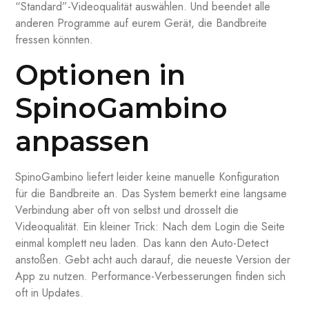
“Standard”-Videoqualität auswählen. Und beendet alle
anderen Programme auf eurem Gerät, die Bandbreite
fressen könnten.
Optionen in
SpinoGambino
anpassen
SpinoGambino liefert leider keine manuelle Konfiguration
für die Bandbreite an. Das System bemerkt eine langsame
Verbindung aber oft von selbst und drosselt die
Videoqualität. Ein kleiner Trick: Nach dem Login die Seite
einmal komplett neu laden. Das kann den Auto-Detect
anstoßen. Gebt acht auch darauf, die neueste Version der
App zu nutzen. Performance-Verbesserungen finden sich
oft in Updates.