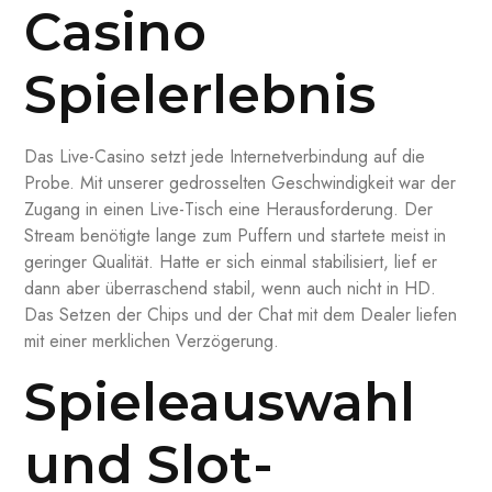
Casino
Spielerlebnis
Das Live-Casino setzt jede Internetverbindung auf die
Probe. Mit unserer gedrosselten Geschwindigkeit war der
Zugang in einen Live-Tisch eine Herausforderung. Der
Stream benötigte lange zum Puffern und startete meist in
geringer Qualität. Hatte er sich einmal stabilisiert, lief er
dann aber überraschend stabil, wenn auch nicht in HD.
Das Setzen der Chips und der Chat mit dem Dealer liefen
mit einer merklichen Verzögerung.
Spieleauswahl
und Slot-