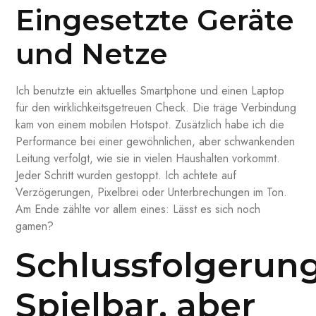
Eingesetzte Geräte
und Netze
Ich benutzte ein aktuelles Smartphone und einen Laptop
für den wirklichkeitsgetreuen Check. Die träge Verbindung
kam von einem mobilen Hotspot. Zusätzlich habe ich die
Performance bei einer gewöhnlichen, aber schwankenden
Leitung verfolgt, wie sie in vielen Haushalten vorkommt.
Jeder Schritt wurden gestoppt. Ich achtete auf
Verzögerungen, Pixelbrei oder Unterbrechungen im Ton.
Am Ende zählte vor allem eines: Lässt es sich noch
gamen?
Schlussfolgerung
Spielbar, aber