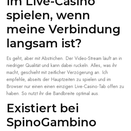
im Live-Casino
spielen, wenn
meine Verbindung
langsam ist?
Es geht, aber mit Abstrichen. Der Video-Stream läuft an in
niedriger Qualität und kann dabei ruckeln. Alles, was ihr
macht, geschieht mit zeitlicher Verzögerung an. Ich
empfehle, abseits der Hauptzeiten zu spielen und im
Browser nur einen einen einzigen Live-Casino-Tab offen zu
haben. So nutzt ihr die Bandbreite optimal aus.
Existiert bei
SpinoGambino