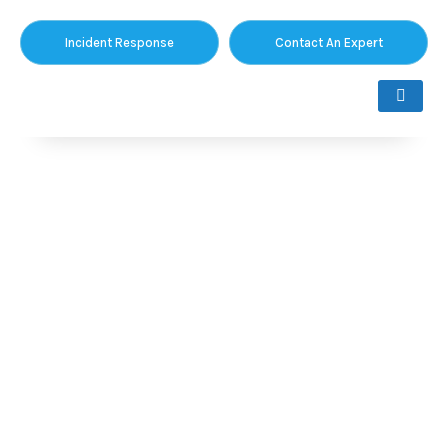
Incident Response
Contact An Expert