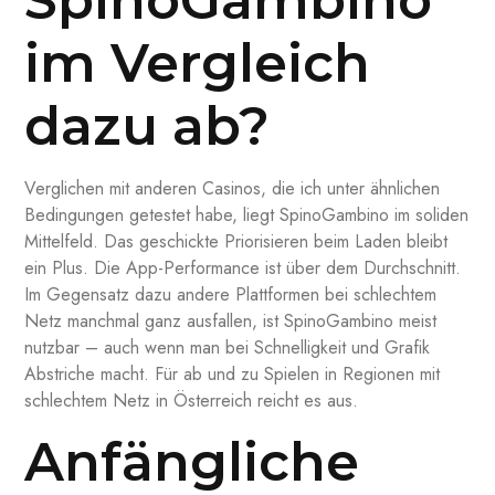
SpinoGambino
im Vergleich
dazu ab?
Verglichen mit anderen Casinos, die ich unter ähnlichen
Bedingungen getestet habe, liegt SpinoGambino im soliden
Mittelfeld. Das geschickte Priorisieren beim Laden bleibt
ein Plus. Die App-Performance ist über dem Durchschnitt.
Im Gegensatz dazu andere Plattformen bei schlechtem
Netz manchmal ganz ausfallen, ist SpinoGambino meist
nutzbar – auch wenn man bei Schnelligkeit und Grafik
Abstriche macht. Für ab und zu Spielen in Regionen mit
schlechtem Netz in Österreich reicht es aus.
Anfängliche