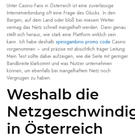
Unter Casino-Fans in Österreich ist eine zuverlässige
Internetverbindung oft eine Frage des Glücks. In den
Bergen, auf dem Land oder bloß bei miesem Wetter
vermag das Netz schnell mangelhaft werden. Dann genau
stellt sich heraus, wie stark eine Plattform wirklich sein
kann. Ich habe deshalb
spinogambino promo code
Casino
vorgenommen – und präzise mit absichtlich träger Leitung.
Mein Test sollte dabei aufzeigen, wie die Seite mit geringer
Bandbreite klarkommt und was Nutzer unternehmen
können, um ebenfalls bei mangelhaftem Netz noch
Vergnügen zu haben.
Weshalb die
Netzgeschwindig
in Österreich