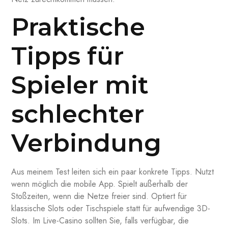
Praktische
Tipps für
Spieler mit
schlechter
Verbindung
Aus meinem Test leiten sich ein paar konkrete Tipps. Nutzt
wenn möglich die mobile App. Spielt außerhalb der
Stoßzeiten, wenn die Netze freier sind. Optiert für
klassische Slots oder Tischspiele statt für aufwendige 3D-
Slots. Im Live-Casino sollten Sie, falls verfügbar, die