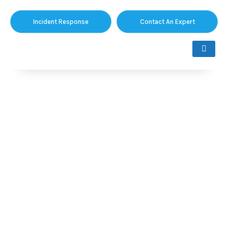
Incident Response
Contact An Expert