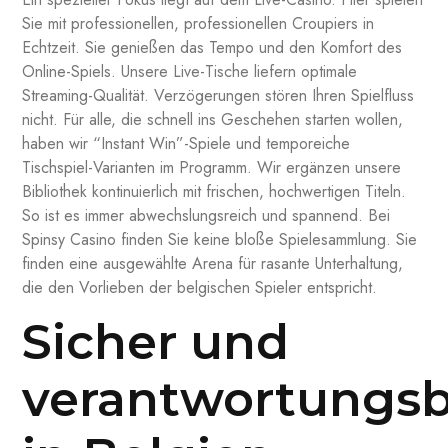
Sie mit professionellen, professionellen Croupiers in
Echtzeit. Sie genießen das Tempo und den Komfort des
Online-Spiels. Unsere Live-Tische liefern optimale
Streaming-Qualität. Verzögerungen stören Ihren Spielfluss
nicht. Für alle, die schnell ins Geschehen starten wollen,
haben wir “Instant Win”-Spiele und temporeiche
Tischspiel-Varianten im Programm. Wir ergänzen unsere
Bibliothek kontinuierlich mit frischen, hochwertigen Titeln.
So ist es immer abwechslungsreich und spannend. Bei
Spinsy Casino finden Sie keine bloße Spielesammlung. Sie
finden eine ausgewählte Arena für rasante Unterhaltung,
die den Vorlieben der belgischen Spieler entspricht.
Sicher und
verantwortungs