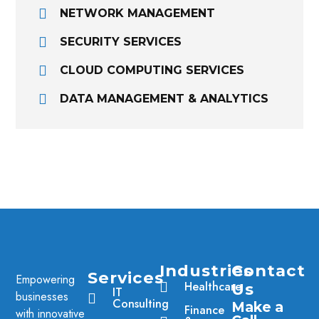
NETWORK MANAGEMENT
SECURITY SERVICES
CLOUD COMPUTING SERVICES
DATA MANAGEMENT & ANALYTICS
Industries
Contact
Services
Empowering
Healthcare
Us
IT
businesses
Consulting
Make a
Finance
with innovative