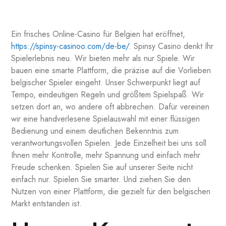
Ein frisches Online-Casino für Belgien hat eröffnet,
https://spinsy-casinoo.com/de-be/
. Spinsy Casino denkt Ihr
Spielerlebnis neu. Wir bieten mehr als nur Spiele. Wir
bauen eine smarte Plattform, die präzise auf die Vorlieben
belgischer Spieler eingeht. Unser Schwerpunkt liegt auf
Tempo, eindeutigen Regeln und größtem Spielspaß. Wir
setzen dort an, wo andere oft abbrechen. Dafür vereinen
wir eine handverlesene Spielauswahl mit einer flüssigen
Bedienung und einem deutlichen Bekenntnis zum
verantwortungsvollen Spielen. Jede Einzelheit bei uns soll
Ihnen mehr Kontrolle, mehr Spannung und einfach mehr
Freude schenken. Spielen Sie auf unserer Seite nicht
einfach nur. Spielen Sie smarter. Und ziehen Sie den
Nutzen von einer Plattform, die gezielt für den belgischen
Markt entstanden ist.