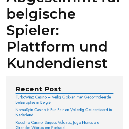
belgische
Spieler:
Plattform und
Kundendienst
Recent Post
TurboWinz Casino – Veilig Gokken met Gecontroleerde
Betaalopties in België
NomaSpin Casino is Fun Fair en Volledig Gelicentieerd in
Nederland
Roostino Casino: Saques Velozes, Jogo Honesto e
Grandes Vitórias em Portugal