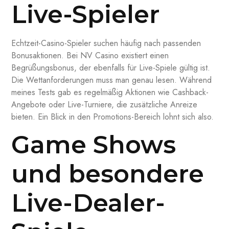
Live-Spieler
Echtzeit-Casino-Spieler suchen häufig nach passenden
Bonusaktionen. Bei NV Casino existiert einen
Begrüßungsbonus, der ebenfalls für Live-Spiele gültig ist.
Die Wettanforderungen muss man genau lesen. Während
meines Tests gab es regelmäßig Aktionen wie Cashback-
Angebote oder Live-Turniere, die zusätzliche Anreize
bieten. Ein Blick in den Promotions-Bereich lohnt sich also.
Game Shows
und besondere
Live-Dealer-