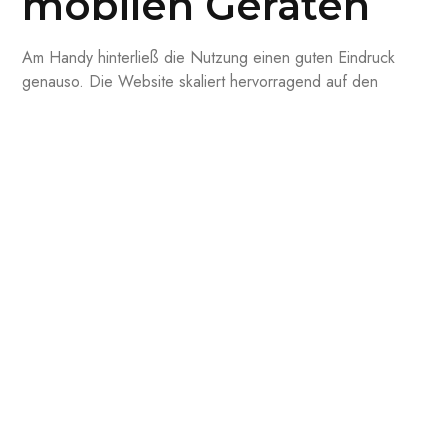
mobilen Geräten
Am Handy hinterließ die Nutzung einen guten Eindruck
genauso. Die Website skaliert hervorragend auf den
kleinen Bildschirm an, ohne dass wesentliche
Bedienelemente verdeckt werden. Die Grafik blieb klar,
die Touch-Steuerung für Chips war exakt. Egal ob im
WLAN oder mit mobilen Daten unterwegs – die
Performance erwies sich als stabil. Diese flüssige
Mobilnutzung bietet maximale Bewegungsfreiheit und ist ein
großer Vorteil für NV Casino.
Recent Post
TurboWinz Casino – Veilig Gokken met Gecontroleerde
Betaalopties in België
Rich Royal Casino – Fizetési lehetőségek és kifizetési
limitek Magyarországon
NomaSpin Casino is Fun Fair en Volledig Gelicentieerd in