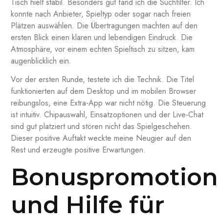
Tisch hielt stabil. Besonders gut fand ich die Suchfilter. Ich
konnte nach Anbieter, Spieltyp oder sogar nach freien
Plätzen auswählen. Die Übertragungen machten auf den
ersten Blick einen klaren und lebendigen Eindruck. Die
Atmosphäre, vor einem echten Spieltisch zu sitzen, kam
augenblicklich ein.
Vor der ersten Runde, testete ich die Technik. Die Titel
funktionierten auf dem Desktop und im mobilen Browser
reibungslos, eine Extra-App war nicht nötig. Die Steuerung
ist intuitiv. Chipauswahl, Einsatzoptionen und der Live-Chat
sind gut platziert und stören nicht das Spielgeschehen.
Dieser positive Auftakt weckte meine Neugier auf den
Rest und erzeugte positive Erwartungen.
Bonuspromotio
und Hilfe für