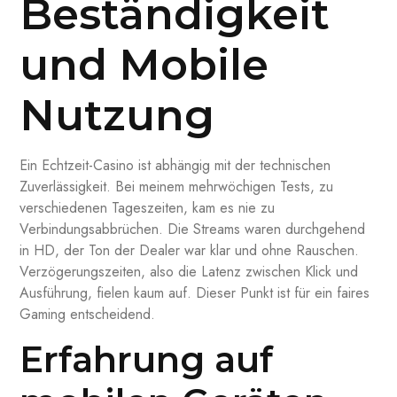
Beständigkeit
und Mobile
Nutzung
Ein Echtzeit-Casino ist abhängig mit der technischen
Zuverlässigkeit. Bei meinem mehrwöchigen Tests, zu
verschiedenen Tageszeiten, kam es nie zu
Verbindungsabbrüchen. Die Streams waren durchgehend
in HD, der Ton der Dealer war klar und ohne Rauschen.
Verzögerungszeiten, also die Latenz zwischen Klick und
Ausführung, fielen kaum auf. Dieser Punkt ist für ein faires
Gaming entscheidend.
Erfahrung auf