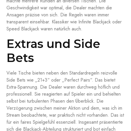
machte mehrere Runden an diversen Tischen. Die
Geschwindigkeit war optimal, die Dealer machten die
Ansagen präzise von sich. Die Regeln waren immer
transparent einsehbar. Klassiker wie Infinite Blackjack oder
Speed Blackjack waren natürlich auch.
Extras und Side
Bets
Viele Tische bieten neben den Standardregeln reizvolle
Side Bets wie „21+3“ oder „Perfect Pairs“. Das bietet
Extra-Spannung. Die Dealer waren durchweg höflich und
professionell. Sie reagierten auf Spieler ein und behielten
selbst bei turbulenten Phasen den Überblick. Die
Verzögerung zwischen meiner Aktion und dem, was ich im
Stream beobachtete, war praktisch nicht vorhanden. Das ist
für ein faires Spielgefühl essenziell. Insgesamt präsentierte
sich die Blackjack-Abteilung strukturiert und bot einfach