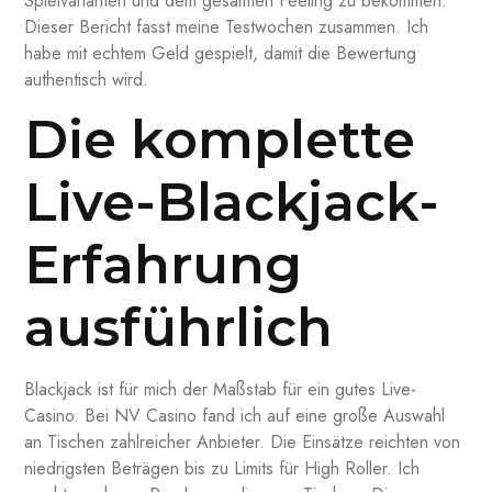
Spielvarianten und dem gesamten Feeling zu bekommen.
Dieser Bericht fasst meine Testwochen zusammen. Ich
habe mit echtem Geld gespielt, damit die Bewertung
authentisch wird.
Die komplette
Live-Blackjack-
Erfahrung
ausführlich
Blackjack ist für mich der Maßstab für ein gutes Live-
Casino. Bei NV Casino fand ich auf eine große Auswahl
an Tischen zahlreicher Anbieter. Die Einsätze reichten von
niedrigsten Beträgen bis zu Limits für High Roller. Ich