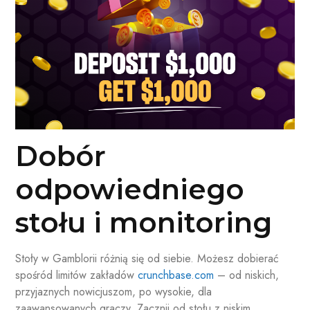
Dobór
odpowiedniego
stołu i monitoring
Stoły w Gamblorii różnią się od siebie. Możesz dobierać
spośród limitów zakładów
crunchbase.com
– od niskich,
przyjaznych nowicjuszom, po wysokie, dla
zaawansowanych graczy. Zacznij od stołu z niskim