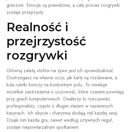
graczom. Emocje są prawdziwe, a cały proces rozgrywki
zostaje przejrzysty.
Realność i
przejrzystość
rozgrywki
Główną zaletą stołów na żywo jest ich sprawdzalność.
Dostrzegasz na własne oczy, jak karty są rozdawane, a
kula ruletki kończy na konkretnym polu. To niweluje
wszelkie zastrzeżenia o uczciwość, które czasem powstają
przy grach komputerowych. Dealerzy to rzeczywiści
profesjonaliści, często z długim stażem w naziemnych
kasynach. Ich obycie i charyzma dodają styl każdej sesji.
Dzięki nim każda gra, nawet według sztywnych reguł,
zostaje niepowtarzalnym spotkaniem.