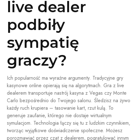
live dealer
podbiły
sympatię
graczy?
Ich popularność ma wyraźne argumenty. Tradycyjne gry
kasynowe online opierają się na algorytmach. Gra z live
dealerem transportuje nastrój kasyna z Vegas czy Monte
Carlo bezpośrednio do Twojego salonu. Śledzisz na żywo
każdy ruch krupiera – tasowanie kart, rzut kulą. To
generuje zaufanie, którego nie dostaje wirtualnym
symulacjom. Technologia łączy się tu z ludzkim czynnikiem,
tworząc wyjątkowe doświadczenie społeczne. Możesz
porozmawiać przez czat z dealerem, pogratulować innym