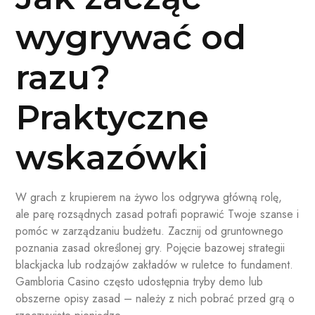
wygrywać od
razu?
Praktyczne
wskazówki
W grach z krupierem na żywo los odgrywa główną rolę,
ale parę rozsądnych zasad potrafi poprawić Twoje szanse i
pomóc w zarządzaniu budżetu. Zacznij od gruntownego
poznania zasad określonej gry. Pojęcie bazowej strategii
blackjacka lub rodzajów zakładów w ruletce to fundament.
Gambloria Casino często udostępnia tryby demo lub
obszerne opisy zasad – należy z nich pobrać przed grą o