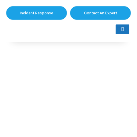
Incident Response
Contact An Expert