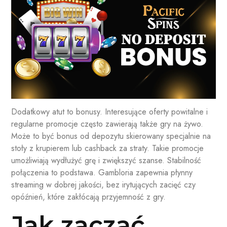
Dodatkowy atut to bonusy. Interesujące oferty powitalne i
regularne promocje często zawierają także gry na żywo.
Może to być bonus od depozytu skierowany specjalnie na
stoły z krupierem lub cashback za straty. Takie promocje
umożliwiają wydłużyć grę i zwiększyć szanse. Stabilność
połączenia to podstawa. Gambloria zapewnia płynny
streaming w dobrej jakości, bez irytujących zacięć czy
opóźnień, które zakłócają przyjemność z gry.
Jak zacząć