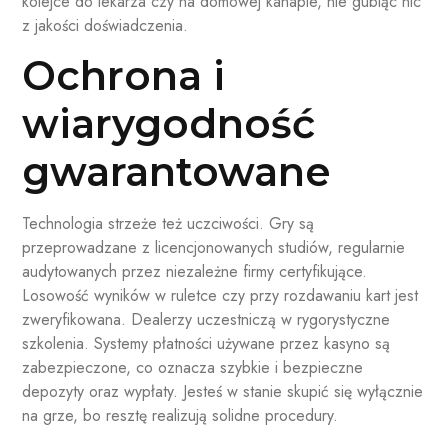
kolejce do lekarza czy na domowej kanapie, nie gubiąc nic
z jakości doświadczenia.
Ochrona i
wiarygodność
gwarantowane
Technologia strzeże też uczciwości. Gry są
przeprowadzane z licencjonowanych studiów, regularnie
audytowanych przez niezależne firmy certyfikujące.
Losowość wyników w ruletce czy przy rozdawaniu kart jest
zweryfikowana. Dealerzy uczestniczą w rygorystyczne
szkolenia. Systemy płatności używane przez kasyno są
zabezpieczone, co oznacza szybkie i bezpieczne
depozyty oraz wypłaty. Jesteś w stanie skupić się wyłącznie
na grze, bo resztę realizują solidne procedury.